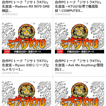
自作PCトーク『ジサトラKTU』
自作PCトーク『ジサトラKTU』
生放送～Radeon RX 9070 GRE
生放送～KTUが台湾で徹底取
検証...
材！COMPUTEX...
2026年6月8日
2026年6月1日
自作PCトーク『ジサトラKTU』
自作PCトーク『ジサトラKTU』
生放送～Ryzen X3Dシリーズな
生放送～Ask Me Anything!普段
らメモリー1...
訊け...
2026年6月15日
2026年5月25日