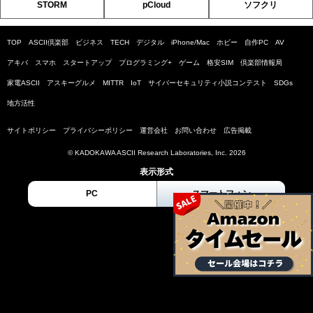
STORM
pCloud
ソフクリ
TOP
ASCII倶楽部
ビジネス
TECH
デジタル
iPhone/Mac
ホビー
自作PC
AV
アキバ
スマホ
スタートアップ
プログラミング+
ゲーム
格安SIM
倶楽部情報局
家電ASCII
アスキーグルメ
MITTR
IoT
サイバーセキュリティ小説コンテスト
SDGs
地方活性
サイトポリシー
プライバシーポリシー
運営会社
お問い合わせ
広告掲載
© KADOKAWA ASCII Research Laboratories, Inc. 2026
表示形式
PC
スマートフォン