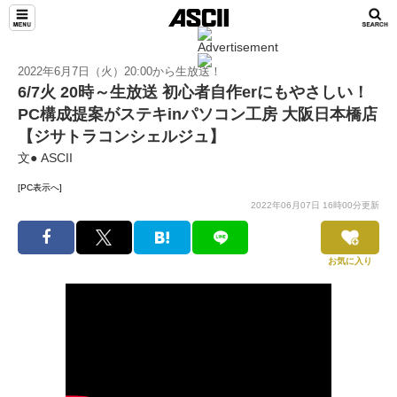
2022年6月7日（火）20:00から生放送！
6/7火 20時～生放送 初心者自作erにもやさしい！
PC構成提案がステキinパソコン工房 大阪日本橋店
【ジサトラコンシェルジュ】
文● ASCII
[PC表示へ]
2022年06月07日 16時00分更新
お気に入り