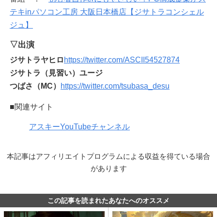
テキinパソコン工房 大阪日本橋店【ジサトラコンシェル
ジュ】
▽出演
ジサトラヤヒロ
https://twitter.com/ASCII54527874
ジサトラ（見習い）ユージ
つばさ（MC）
https://twitter.com/tsubasa_desu
■関連サイト
アスキーYouTubeチャンネル
本記事はアフィリエイトプログラムによる収益を得ている場合
があります
この記事を読まれたあなたへのオススメ