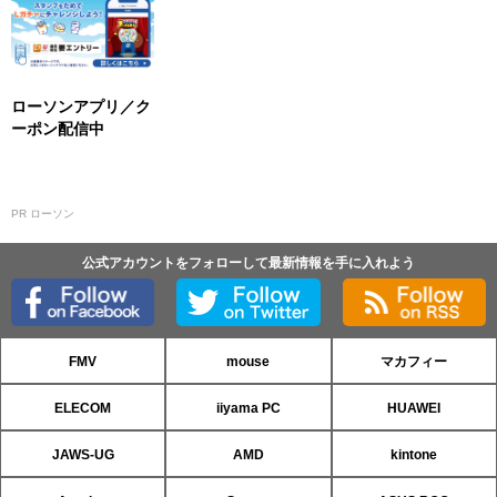
ローソンアプリ／ク
ーポン配信中
PR ローソン
公式アカウントをフォローして最新情報を手に入れよう
FMV
mouse
マカフィー
ELECOM
iiyama PC
HUAWEI
JAWS-UG
AMD
kintone