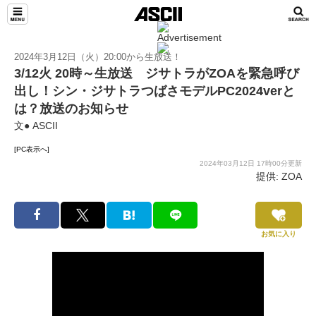
2024年3月12日（火）20:00から生放送！
3/12火 20時～生放送 ジサトラがZOAを緊急呼び
出し！シン・ジサトラつばさモデルPC2024verと
は？放送のお知らせ
文● ASCII
[PC表示へ]
2024年03月12日 17時00分更新
提供: ZOA
お気に入り