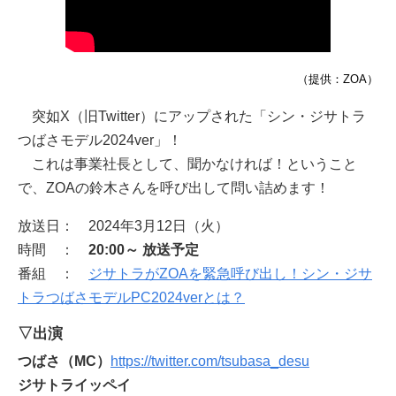
（提供：ZOA）
突如X（旧Twitter）にアップされた「シン・ジサトラ
つばさモデル2024ver」！
これは事業社長として、聞かなければ！ということ
で、ZOAの鈴木さんを呼び出して問い詰めます！
放送日： 2024年3月12日（火）
時間 ：
20:00～ 放送予定
番組 ：
ジサトラがZOAを緊急呼び出し！シン・ジサ
トラつばさモデルPC2024verとは？
▽出演
つばさ（MC）
https://twitter.com/tsubasa_desu
ジサトライッペイ