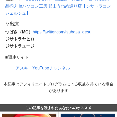
品揃え inパソコン工房 郡山うねめ通り店【ジサトラコン
シェルジュ】
▽出演
つばさ（MC）
https://twitter.com/tsubasa_desu
ジサトラヤヒロ
ジサトラユージ
■関連サイト
アスキーYouTubeチャンネル
本記事はアフィリエイトプログラムによる収益を得ている場合
があります
この記事を読まれたあなたへのオススメ