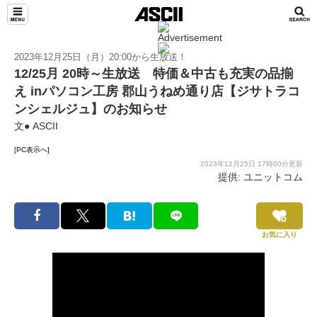
2023年12月25日（月）20:00から生放送！
12/25月 20時～生放送 特価＆中古も充実の品揃
え inパソコン工房 郡山うねめ通り店【ジサトラコ
ンシェルジュ】のお知らせ
文● ASCII
[PC表示へ]
2023年12月25日 17時00分更新
提供: ユニットコム
お気に入り