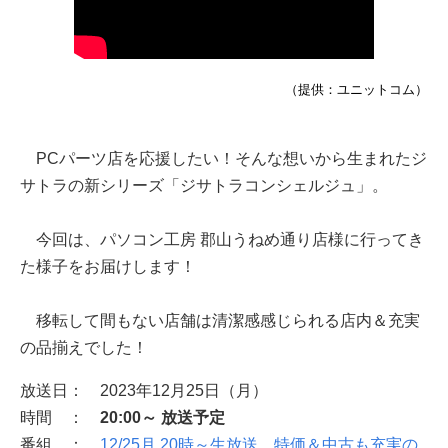
（提供：ユニットコム）
PCパーツ店を応援したい！そんな想いから生まれたジ
サトラの新シリーズ「ジサトラコンシェルジュ」。
今回は、パソコン工房 郡山うねめ通り店様に行ってき
た様子をお届けします！
移転して間もない店舗は清潔感感じられる店内＆充実
の品揃えでした！
放送日： 2023年12月25日（月）
時間 ：
20:00～ 放送予定
番組 ：
12/25月 20時～生放送 特価＆中古も充実の