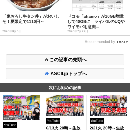
「鬼おろし牛タン丼」がおいし
ドコモ「ahamo」が10GB増量
そ！夏限定で1110円～
して40GBに ライバルのUQや
ワイモバを意識...
2026年8月5日
2026年7月29日
Recommended by
この記事の先頭へ
ASCII.jpトップへ
次にお勧めの記事
YouTube
YouTube
YouTube
6/13火 20時～生放
2/21火 20時～生放