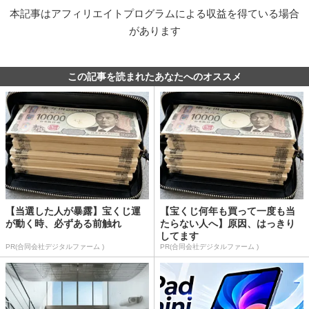
本記事はアフィリエイトプログラムによる収益を得ている場合
があります
この記事を読まれたあなたへのオススメ
【当選した人が暴露】宝くじ運
【宝くじ何年も買って一度も当
が動く時、必ずある前触れ
たらない人へ】原因、はっきり
してます
PR(合同会社デジタルファーム )
PR(合同会社デジタルファーム )