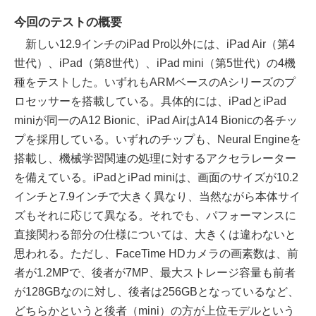
今回のテストの概要
新しい12.9インチのiPad Pro以外には、iPad Air（第4
世代）、iPad（第8世代）、iPad mini（第5世代）の4機
種をテストした。いずれもARMベースのAシリーズのプ
ロセッサーを搭載している。具体的には、iPadとiPad
miniが同一のA12 Bionic、iPad AirはA14 Bionicの各チッ
プを採用している。いずれのチップも、Neural Engineを
搭載し、機械学習関連の処理に対するアクセラレーター
を備えている。iPadとiPad miniは、画面のサイズが10.2
インチと7.9インチで大きく異なり、当然ながら本体サイ
ズもそれに応じて異なる。それでも、パフォーマンスに
直接関わる部分の仕様については、大きくは違わないと
思われる。ただし、FaceTime HDカメラの画素数は、前
者が1.2MPで、後者が7MP、最大ストレージ容量も前者
が128GBなのに対し、後者は256GBとなっているなど、
どちらかというと後者（mini）の方が上位モデルという