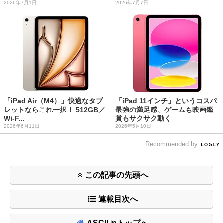
2026年7月1日
2026年7月7日
「iPad Air（M4）」快適なタブ
「iPad 11インチ」というコスパ
レットならこれ一択！ 512GB／
最強の満足感、ゲームも映画鑑
Wi-F...
賞もサクサク動く
2026年6月11日
2026年5月10日
Recommended by
この記事の先頭へ
連載目次へ
ASCII.jpトップへ