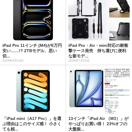
iPad Pro 11インチ (M4)が6万円
iPad Pro・Air・mini対応の耐衝
安い……!? 2TBモデル、思い
撃ケース発売 持ち運びに便利
切...
な新モデ...
2026年5月14日
2026年7月22日
「iPad mini（A17 Pro）」を選
13インチ「iPad Air （M3）」が
ぶ理由はこのサイズ感！ 小さく
やっぱりお買い得！ 23%オフの
ても頼...
大盤振...