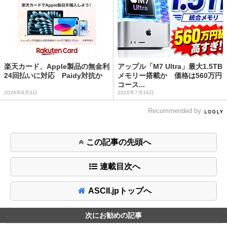
楽天カード、Apple製品の無金利
アップル「M7 Ultra」最大1.5TB
24回払いに対応 Paidy対抗か
メモリー搭載か 価格は560万円
コース...
2026年8月3日
2026年7月14日
Recommended by
この記事の先頭へ
連載目次へ
ASCII.jpトップへ
次にお勧めの記事