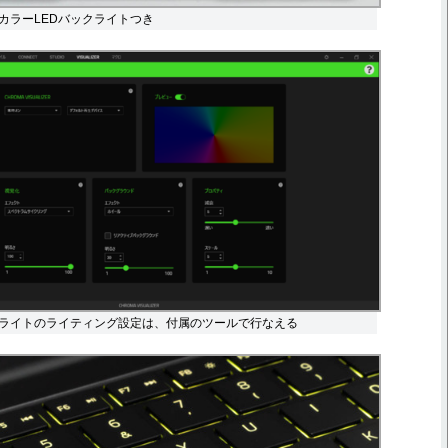
カラーLEDバックライトつき
ライトのライティング設定は、付属のツールで行なえる