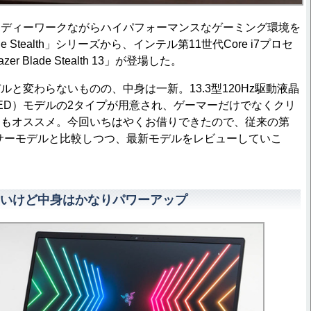
ディーワークながらハイパフォーマンスなゲーミング環境を
ade Stealth」シリーズから、インテル第11世代Core i7プロセ
 Blade Stealth 13」が登場した。
と変わらないものの、中身は一新。13.3型120Hz駆動液晶
LED）モデルの2タイプが用意され、ゲーマーだけでなくクリ
にもオススメ。今回いちはやくお借りできたので、従来の第
セッサーモデルと比較しつつ、最新モデルをレビューしていこ
いけど中身はかなりパワーアップ