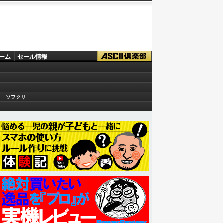
ーム
セール情報
ソフクリ