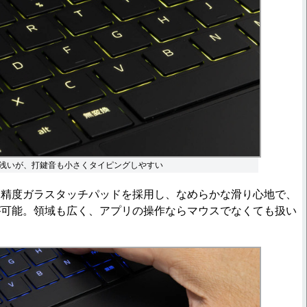
浅いが、打鍵音も小さくタイピングしやすい
精度ガラスタッチパッドを採用し、なめらかな滑り心地で、
が可能。領域も広く、アプリの操作ならマウスでなくても扱い