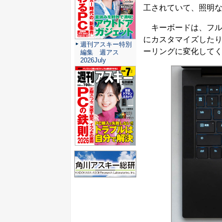
工されていて、照明
キーボードは、フル
にカスタマイズしたり
週刊アスキー特別
ーリングに変化して
編集 週アス
2026July