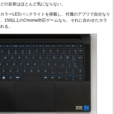
などの反射はほとんど気にならない。
カラーLEDバックライトを搭載し、付属のアプリで自分なり
、150以上のChrome対応ゲームなら、それに合わせたカラ
くれる。