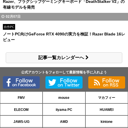
Razer、フラグシップゲーミングキーボード「DeathStalker V2」の
有線モデルを発売
02月07日
自作PC
ノートPC向けGeForce RTX 4090の実力を検証！Razer Blade 16レ
ビュー
記事一覧カレンダーへ
公式アカウントをフォローして最新情報を手に入れよう
FMV
mouse
マカフィー
ELECOM
iiyama PC
HUAWEI
JAWS-UG
AMD
kintone