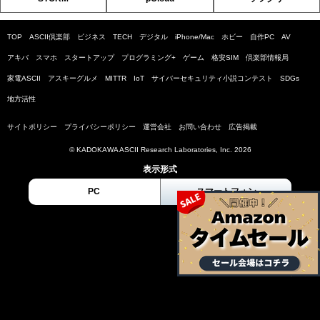
TOP
ASCII倶楽部
ビジネス
TECH
デジタル
iPhone/Mac
ホビー
自作PC
AV
アキバ
スマホ
スタートアップ
プログラミング+
ゲーム
格安SIM
倶楽部情報局
家電ASCII
アスキーグルメ
MITTR
IoT
サイバーセキュリティ小説コンテスト
SDGs
地方活性
サイトポリシー
プライバシーポリシー
運営会社
お問い合わせ
広告掲載
© KADOKAWA ASCII Research Laboratories, Inc. 2026
表示形式
PC
スマートフォン