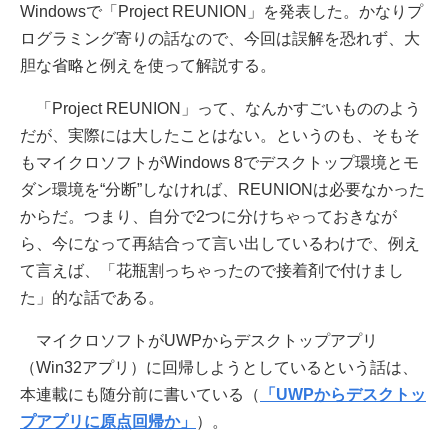
Windowsで「Project REUNION」を発表した。かなりプ
ログラミング寄りの話なので、今回は誤解を恐れず、大
胆な省略と例えを使って解説する。
「Project REUNION」って、なんかすごいもののよう
だが、実際には大したことはない。というのも、そもそ
もマイクロソフトがWindows 8でデスクトップ環境とモ
ダン環境を“分断”しなければ、REUNIONは必要なかった
からだ。つまり、自分で2つに分けちゃっておきなが
ら、今になって再結合って言い出しているわけで、例え
て言えば、「花瓶割っちゃったので接着剤で付けまし
た」的な話である。
マイクロソフトがUWPからデスクトップアプリ
（Win32アプリ）に回帰しようとしているという話は、
本連載にも随分前に書いている（
「UWPからデスクトッ
プアプリに原点回帰か」
）。