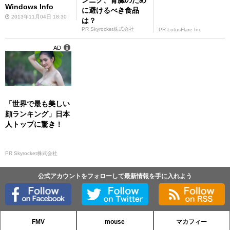
Windows Info
に避けるべき食品
2013年11月04日 18:30
は？
PR Skyrocket株式会社
PR LotusFlare Inc
AD
「世界で最も美しい
顔ランキング」日本
人トップに驚き！
PR Skyrocket株式会社
公式アカウントをフォローして最新情報を手に入れよう
FMV
mouse
マカフィー