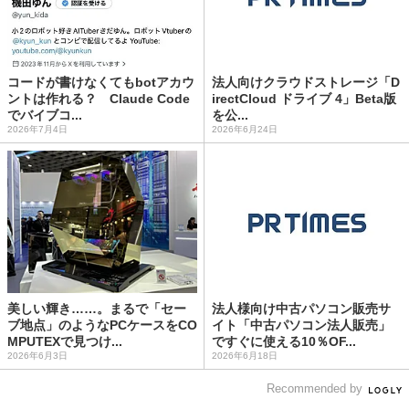
コードが書けなくてもbotアカウ
法人向けクラウドストレージ「D
ントは作れる？ Claude Code
irectCloud ドライブ 4」Beta版
でバイブコ...
を公...
2026年7月4日
2026年6月24日
美しい輝き……。まるで「セー
法人様向け中古パソコン販売サ
ブ地点」のようなPCケースをCO
イト「中古パソコン法人販売」
MPUTEXで見つけ...
ですぐに使える10％OF...
2026年6月3日
2026年6月18日
Recommended by