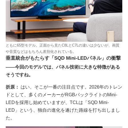
ともに65型モデル。正面から見たC8LとC7Lの違いは少ないが、画質
や音質などはもちろん差別化されている。
垂直統合がもたらす「SQD Mini-LEDパネル」の衝撃
――今回のモデルでは、パネル技術に大きな特徴がある
そうですね。
折原：
はい、そこが一番の注目点です。2026年のトレン
ドとして、多くのメーカーがRGBバックライトのMini-
LEDを採用し始めていますが、TCLは「SQD Mini-
LED」という、独自の進化を遂げた路線を打ち出しまし
た。