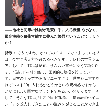
――他社と同等の性能が割安に手に入る機種ではなく、
最高性能を目指す競争に挑んだ製品ということでしょう
か？
折原：
そうですね。かつてのイメージで止まっている人
は、今すぐ考え方を改めるべきです。テレビの世界シェ
アにおいて、TCLは現在、サムスン電子に次ぐ第2位で
す。3位以下を引き離し、圧倒的な規模を誇っていま
す。日本のトップであるソニーでさえ、世界シェアで見
ればベスト10に入れるかどうかという規模感ですから、
いかにTCLが巨大なブランドであるかが分かります。そ
して、そんなTCLが本気で日本市場に「最高級のハイエ
ンド」を投入してきたことの重みを感じることができま