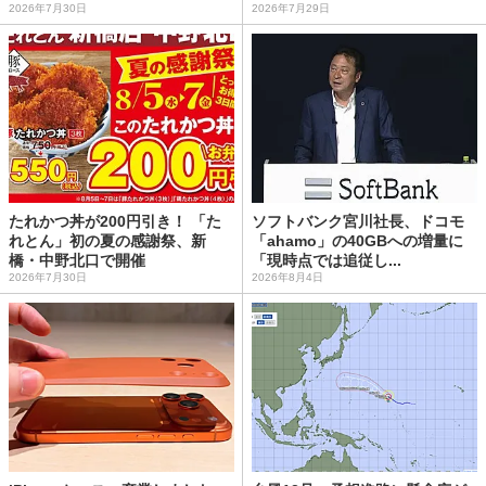
2026年7月30日
2026年7月29日
たれかつ丼が200円引き！ 「た
ソフトバンク宮川社長、ドコモ
れとん」初の夏の感謝祭、新
「ahamo」の40GBへの増量に
橋・中野北口で開催
「現時点では追従し...
2026年7月30日
2026年8月4日