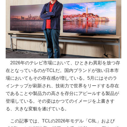
2026年のテレビ市場において、ひときわ異彩を放つ存
在となっているのがTCLだ。国内ブランドが強い日本市
場においてもその存在感が増している。5月にはそのラ
インナップが刷新され、技術力で世界をリードする存在
であることや製品力の高さを存分にアピールする製品が
登場している。その姿はかつてのイメージを上書きす
る、大きな変貌を遂げている。
この記事では、TCLの2026年モデル「C8L」および