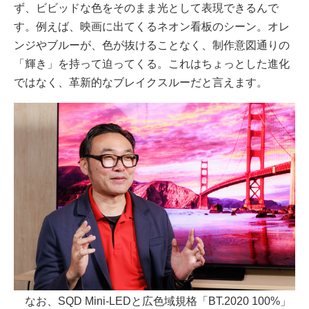
ず、ビビッドな色をそのまま光として表現できるんで
す。例えば、映画に出てくるネオン看板のシーン。オレ
ンジやブルーが、色が抜けることなく、制作意図通りの
「輝き」を持って迫ってくる。これはちょっとした進化
ではなく、革新的なブレイクスルーだと言えます。
なお、SQD Mini-LEDと広色域規格「BT.2020 100%」