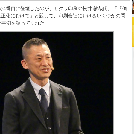
 名古屋で4番目に登壇したのが、サクラ印刷の松井 敦哉氏。「『価
適正化にむけて」と題して、印刷会社におけるいくつかの問
決した事例を語ってくれた。