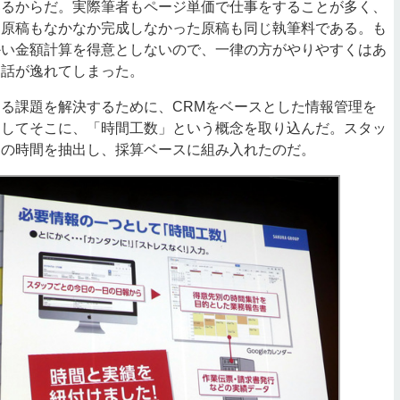
いるからだ。実際筆者もページ単価で仕事をすることが多く、
た原稿もなかなか完成しなかった原稿も同じ執筆料である。も
かい金額計算を得意としないので、一律の方がやりやすくはあ
、話が逸れてしまった。
る課題を解決するために、CRMをベースとした情報管理を
そしてそこに、「時間工数」という概念を取り込んだ。スタッ
との時間を抽出し、採算ベースに組み入れたのだ。