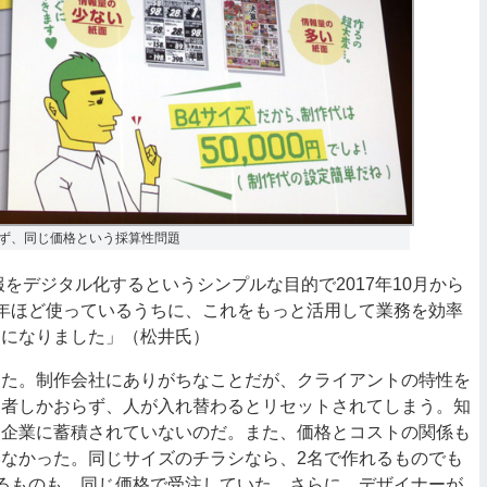
ず、同じ価格という採算性問題
、日報をデジタル化するというシンプルな目的で2017年10月から
年ほど使っているうちに、これをもっと活用して業務を効率
うになりました」（松井氏）
た。制作会社にありがちなことだが、クライアントの特性を
当者しかおらず、人が入れ替わるとリセットされてしまう。知
、企業に蓄積されていないのだ。また、価格とコストの関係も
なかった。同じサイズのチラシなら、2名で作れるものでも
るものも、同じ価格で受注していた。さらに、デザイナーが