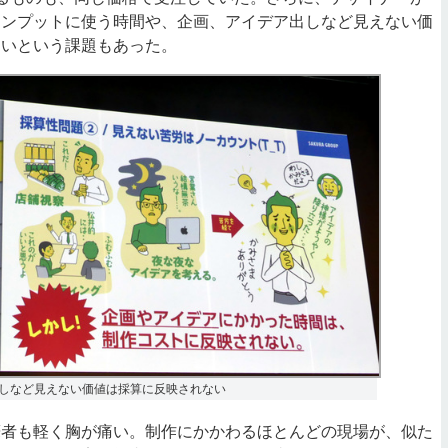
インプットに使う時間や、企画、アイデア出しなど見えない価
ないという課題もあった。
しなど見えない価値は採算に反映されない
者も軽く胸が痛い。制作にかかわるほとんどの現場が、似た