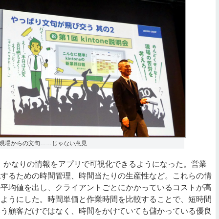
現場からの文句……じゃない意見
は、かなりの情報をアプリで可視化できるようになった。営業
認するための時間管理、時間当たりの生産性など。これらの情
の平均値を出し、クライアントごとにかかっているコストが高
るようにした。時間単価と作業時間を比較することで、短時間
いう顧客だけではなく、時間をかけていても儲かっている優良