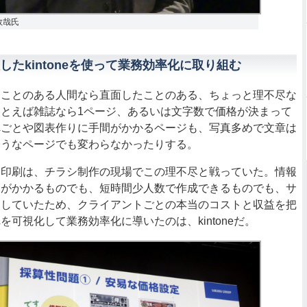
敦哉氏
たkintoneを使って業務効率化に取り組む
ことのある人間なら直面したことのある、ちょっと理不尽な
とえば雑誌なら1ページ、あるいは文字数で価格が決まって
べごとや図表作りに手間がかかるページも、写真多めで文章は
ようなページでも変わらなかったりする。
印刷は、チラシ制作の現場でこの理不尽と戦っていた。情報
間がかかるものでも、短時間少人数で作成できるものでも、サ
出していたため、クライアントごとの本当のコストと収益を把
可視化して業務効率化に導いたのは、kintoneだ。