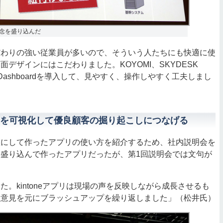
念を盛り込んだ
だわりの強い従業員が多いので、そういう人たちにも快適に使
デザインにはこだわりました。KOYOMI、SKYDESK
ara/Dashboardを導入して、見やすく、操作しやすく工夫しまし
を可視化して優良顧客の掘り起こしにつなげる
にして作ったアプリの使い方を紹介するため、社内説明会を
盛り込んで作ったアプリだったが、第1回説明会では文句が
た。kintoneアプリは現場の声を反映しながら成長させるも
た意見を元にブラッシュアップを繰り返しました」（松井氏）