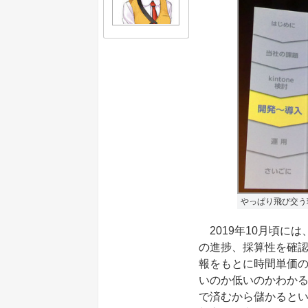
やっぱり飛び交う
2019年10月頃に
の進捗、採算性を確
報をもとに時間単価
いのか低いのかわか
で済むから儲かると