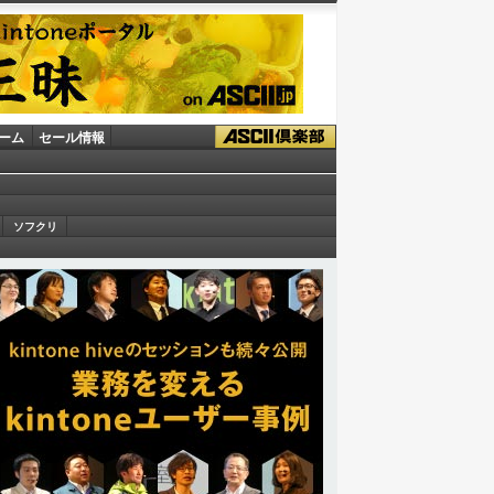
ーム
セール情報
ソフクリ