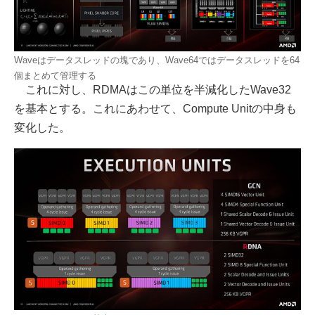
Waveはデータスレッドの塊であり、Wave64ではデータスレッドを64
個まとめて管理する
これに対し、RDMAはこの単位を半減化したWave32
を基本とする。これにあわせて、Compute Unitの中身も
変化した。