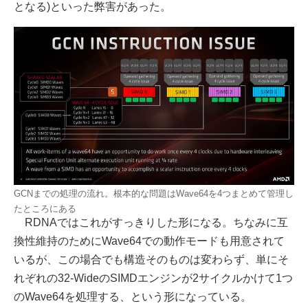
となる)といった弊害があった。
GCNまでの処理の流れ。根本的な問題はWave64を4つまとめて管理し
たところにある
RDNAではこれがすっきりした形になる。ちなみに互
換性維持のためにWave64での動作モードも用意されて
いるが、この場合でも構造そのものは変わらず、単にそ
れぞれの32-WideのSIMDエンジンが2サイクルかけて1つ
のWave64を処理する、という形になっている。