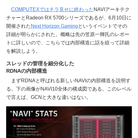
COMPUTEXではチラ見せに終わった
NAVIアーキテク
チャーとRadeon RX 5700シリーズであるが、6月10日に
開催された
Next Horizon Gaming
というイベントでその
詳細が明らかにされた。概略は先の笠原一輝氏のレポー
トに詳しいので、こちらでは内部構造に話を絞って詳細
を解説しよう。
スレッドの管理を細分化した
RDNAの内部構造
まずRDNAと呼ばれる新しいNAVIの内部構造を説明す
る。下の画像がNAVI10全体の構成図である。このレベル
で言えば、GCNと大きな違いはない。