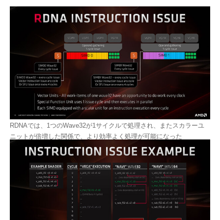
RDNAでは、1つのWave32が1サイクルで処理され、またスカラーユ
ニットが倍増した関係で、より効率よく処理が可能になった