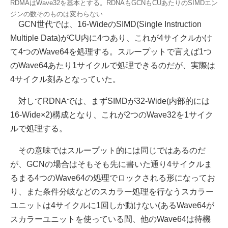
RDMAはWave32を基本とする。RDNAもGCNもCUあたりのSIMDエン
ジンの数そのものは変わらない
GCN世代では、16-WideのSIMD(Single Instruction
Multiple Data)がCU内に4つあり、これが4サイクルかけ
て4つのWave64を処理する。スループットで言えば1つ
のWave64あたり1サイクルで処理できるのだが、実際は
4サイクル刻みとなっていた。
対してRDNAでは、まずSIMDが32-Wide(内部的には
16-Wide×2)構成となり、これが2つのWave32を1サイク
ルで処理する。
その意味ではスループット的には同じではあるのだ
が、GCNの場合はそもそも先に書いた通り4サイクルま
るまる4つのWave64の処理でロックされる形になってお
り、また条件分岐などのスカラー処理を行なうスカラー
ユニットは4サイクルに1回しか動けない(あるWave64が
スカラーユニットを使っている間、他のWave64は待機