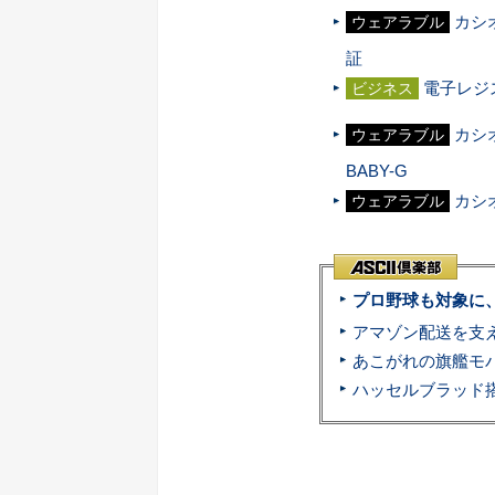
カシ
ウェアラブル
証
電子レジ
ビジネス
カシ
ウェアラブル
BABY-G
カシオ
ウェアラブル
プロ野球も対象に