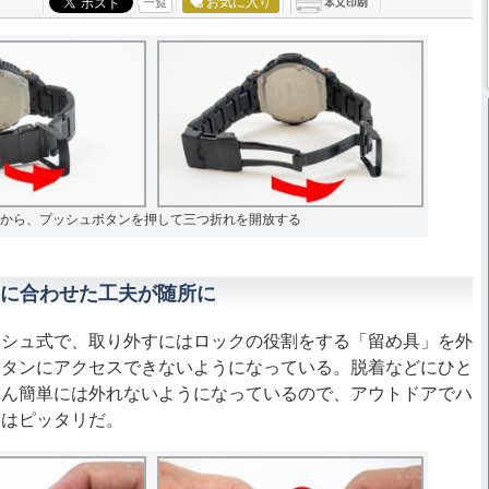
お気に入り
一覧
から、プッシュボタンを押して三つ折れを開放する
に合わせた工夫が随所に
シュ式で、取り外すにはロックの役割をする「留め具」を外
ボタンにアクセスできないようになっている。脱着などにひと
ぶん簡単には外れないようになっているので、アウトドアでハ
にはピッタリだ。