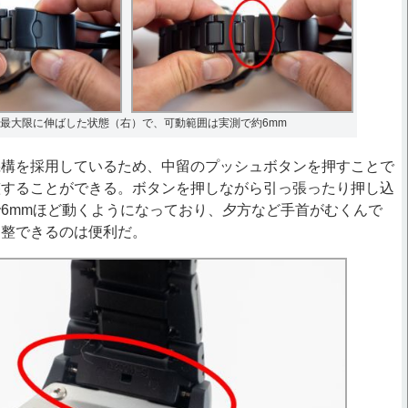
最大限に伸ばした状態（右）で、可動範囲は実測で約6mm
構を採用しているため、中留のプッシュボタンを押すことで
整することができる。ボタンを押しながら引っ張ったり押し込
6mmほど動くようになっており、夕方など手首がむくんで
調整できるのは便利だ。