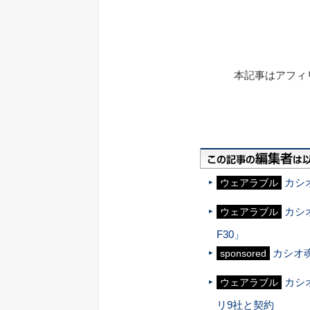
本記事はアフィ
カシ
ウェアラブル
カシオ
ウェアラブル
F30」
カシオ
sponsored
カシ
ウェアラブル
リ9社と契約