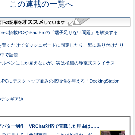
この連載の一覧へ
Type-C搭載PCやiPad Proの「端子足りない問題」を解決する
oneを置くだけでダッシュボードに固定したり、壁に貼り付けたり
中で話題
ールペンにしか見えないが、実は極細の静電式スタイラス
PCにデスクトップ並みの拡張性を与える「DockingStation
のデジギア道
uberアバター制作 VRChat対応で苦戦した理由は……
プロ野球も対象に、急成長する「予測市場」 これは投資か、ギャンブルか