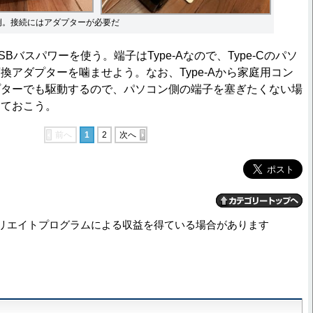
続例。接続にはアダプターが必要だ
バスパワーを使う。端子はType-Aなので、Type-Cのパソ
換アダプターを噛ませよう。なお、Type-Aから家庭用コン
プターでも駆動するので、パソコン側の端子を塞ぎたくない場
しておこう。
前へ
1
2
次へ
リエイトプログラムによる収益を得ている場合があります