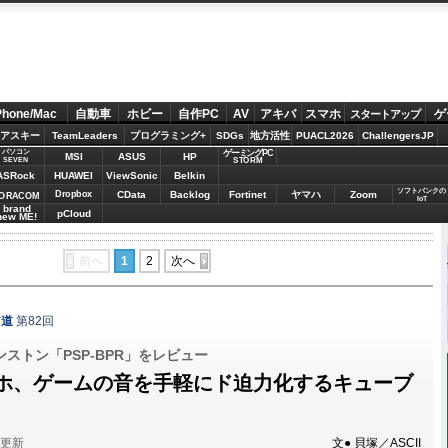
Phone/Mac
自動車
ホビー
自作PC
AV
アキバ
スマホ
ゲ
スタートアップ
アスキー
TeamLeaders
プログラミング+
SDGs
地方活性
PUACL2026
ChallengersJP
パソコン
ゲーミングPC
MSI
ASUS
HP
STORM
SEVEN
ASRock
HUAWEI
ViewSonic
Belkin
ソフトバンクの
Dropbox
CData
Backlog
Fortinet
ヤマハ
Zoom
ORACOM
IoT
brand
pCloud
new ME!
前へ
1
2
次へ
ア道
第82回
ストン「PSP-BPR」をレビュー
ホ、ゲームの音を手軽にド迫力化するキューブ
分更新
文● 貝塚／ASCII