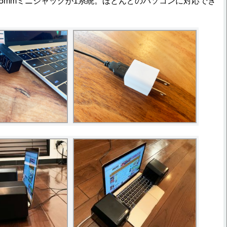
5mmミニジャックが1系統。ほとんどのパソコンに対応でき