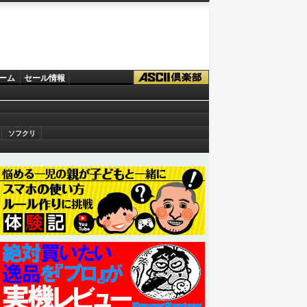
ーム
セール情報
ソフクリ