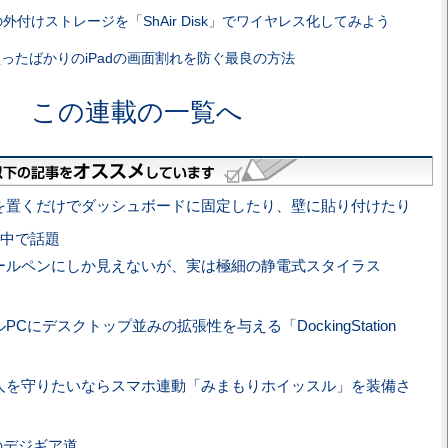
neの外付けストレージを「ShAir Disk」でワイヤレス化してみよう
ったばかりのiPadの画面割れを防ぐ最良の方法
この連載の一覧へ
oneを置くだけでダッシュボードに固定したり、壁に貼り付けたり
中で話題
ールペンにしか見えないが、実は極細の静電式スタイラス
PCにデスクトップ並みの拡張性を与える「DockingStation
人を守りたいならスマホ連動「みまもりホイッスル」を装備さ
のデジギア道