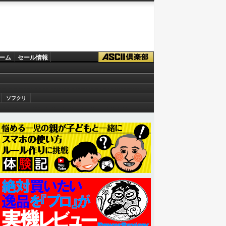
ーム
セール情報
ソフクリ