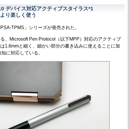
s 10 デバイス対応アクティブスタイラス*1
より楽しく使う
SA-TPMS」シリーズが発売された。
crosoft Pen Protocol（以下MPP）対応のアクティブ
は1.6mmと細く、細かい部分の書き込みに使えることに加
圧検知に対応している。