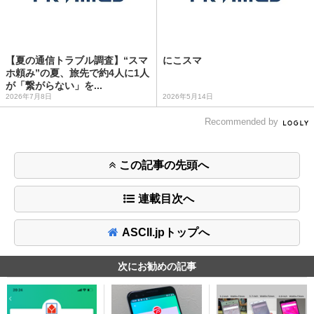
【夏の通信トラブル調査】“スマ
にこスマ
ホ頼み”の夏、旅先で約4人に1人
が「繋がらない」を...
2026年7月8日
2026年5月14日
Recommended by
この記事の先頭へ
連載目次へ
ASCII.jpトップへ
次にお勧めの記事