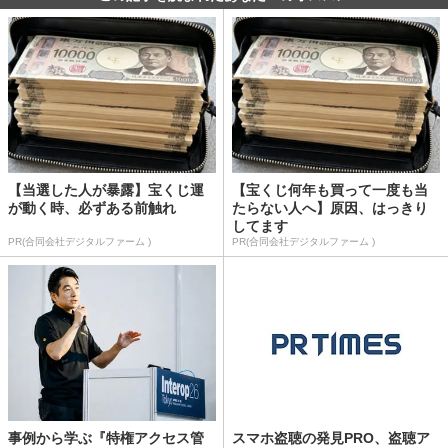
【当選した人が暴露】宝くじ運
【宝くじ何年も買って一度も当
が動く時、必ずある前触れ
たらない人へ】原因、はっきり
してます
PR(合同会社デジタルファーム )
PR(合同会社デジタルファーム )
事例から学ぶ『特権アクセス管
スマホ盗聴の発見PRO、盗聴ア