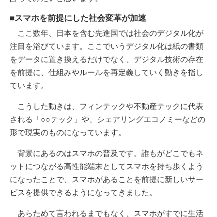
■スマホを前提にした社会変革が加速
ここ数年、日本を含む先進国では社会のデジタル化が
注目を浴びています。ここでいうデジタル化は紙の書類
をデータに置き換えるだけでなく、デジタル技術の存在
を前提に、仕組みやルールを再定義していく動きを指し
ています。
こうした動きは、フィンテックや不動産テックに代表
される「○○テック」や、シェアリングエコノミーなどの
形で現実のものになっています。
背景にあるのはスマホの普及です。誰もがどこでもネ
ットにつながる高性能端末としてスマホを持ち歩くよう
になったことで、スマホがあることを前提に新しいサー
ビスを提供できるようになってきました。
あらためて言われるまでもなく、スマホがすでに生活