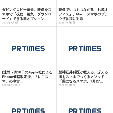
ダビングコピー革命、映像をス
映像でいつもつながる「お隣オ
マホで「視聴・編集・ダウンロ
フィス」、Mac・スマホのブラ
ード」できる新オプション...
ウザ参加に対応
2026年7月8日
2026年6月5日
[速報]7月18日のApple社によるi
脳神経外科医が教える、冴える
Phone価格改定後、「にこス
脳をスマホでつくるメソッド
マ」の中古...
『薬になるスマホ』7月27...
2026年7月18日
2026年7月27日