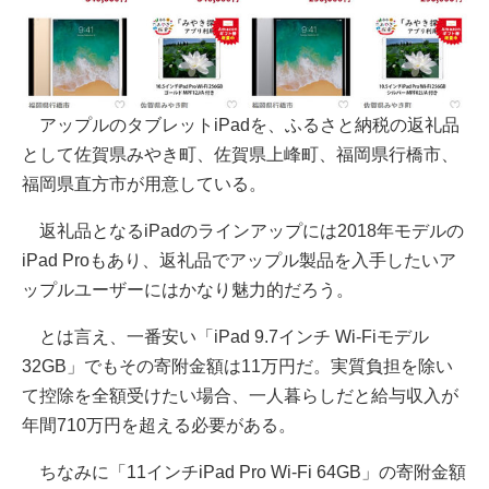
アップルのタブレットiPadを、ふるさと納税の返礼品
として佐賀県みやき町、佐賀県上峰町、福岡県行橋市、
福岡県直方市が用意している。
返礼品となるiPadのラインアップには2018年モデルの
iPad Proもあり、返礼品でアップル製品を入手したいア
ップルユーザーにはかなり魅力的だろう。
とは言え、一番安い「iPad 9.7インチ Wi-Fiモデル
32GB」でもその寄附金額は11万円だ。実質負担を除い
て控除を全額受けたい場合、一人暮らしだと給与収入が
年間710万円を超える必要がある。
ちなみに「11インチiPad Pro Wi-Fi 64GB」の寄附金額