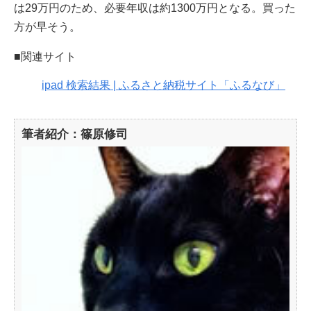
は29万円のため、必要年収は約1300万円となる。買った
方が早そう。
■関連サイト
ipad 検索結果 | ふるさと納税サイト「ふるなび」
筆者紹介：篠原修司