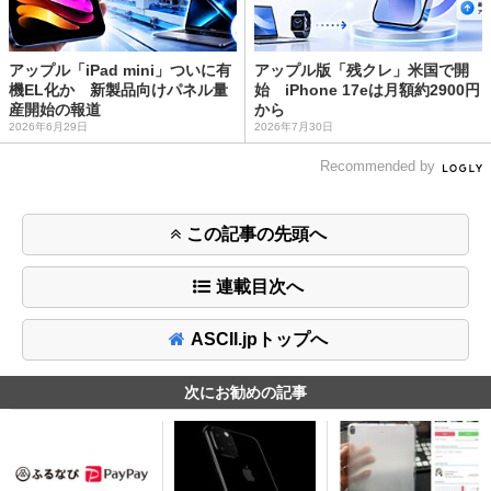
アップル「iPad mini」ついに有
アップル版「残クレ」米国で開
機EL化か 新製品向けパネル量
始 iPhone 17eは月額約2900円
産開始の報道
から
2026年6月29日
2026年7月30日
Recommended by
この記事の先頭へ
連載目次へ
ASCII.jpトップへ
次にお勧めの記事