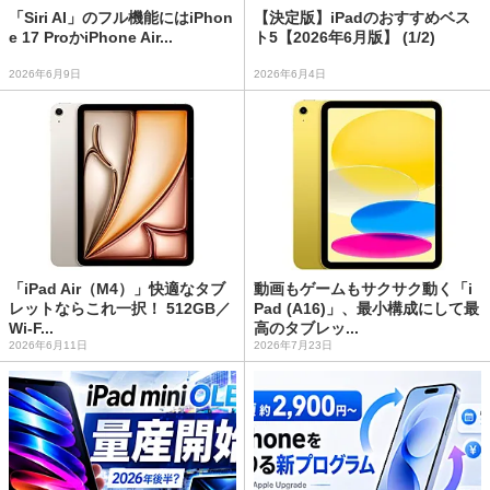
「Siri AI」のフル機能にはiPhon
【決定版】iPadのおすすめベス
e 17 ProかiPhone Air...
ト5【2026年6月版】 (1/2)
2026年6月9日
2026年6月4日
「iPad Air（M4）」快適なタブ
動画もゲームもサクサク動く「i
レットならこれ一択！ 512GB／
Pad (A16)」、最小構成にして最
Wi-F...
高のタブレッ...
2026年6月11日
2026年7月23日