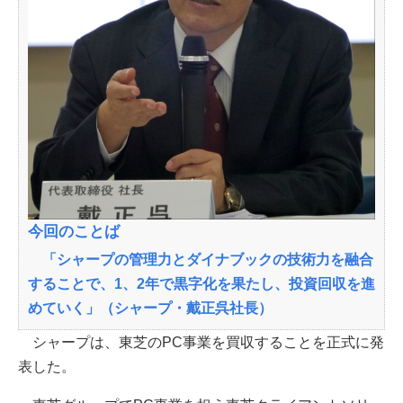
今回のことば
「シャープの管理力とダイナブックの技術力を融合
することで、1、2年で黒字化を果たし、投資回収を進
めていく」（シャープ・戴正呉社長）
シャープは、東芝のPC事業を買収することを正式に発
表した。