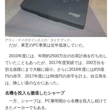
アラン・ケイのサイン入りの「ダイナブック」
だが、東芝のPC事業は近年低迷していた。
2010年度には、年間約2500万台の出荷計画を打ち出し
ていたこともあったが、2017年度実績では、200万台を
切る規模にまで大幅に縮小。さらに2016年度には約5億
円の赤字、2017年度には96億円の赤字を計上。自立再生
は、険しい道のなかにあった。
名機を投入も撤退したシャープ
一方、シャープは、PC黎明期から名機を投入し続けて
きたメーカーでもある。