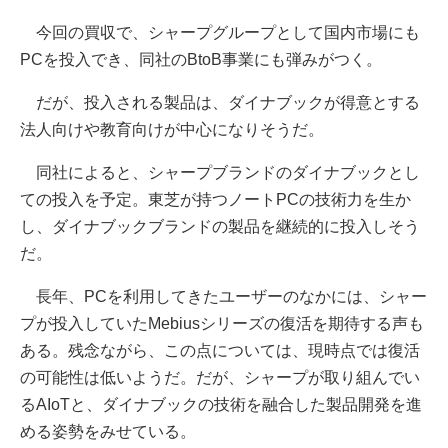
今回の買収で、シャープグループとして国内市場にも
PCを投入でき、同社のBtoB事業にも弾みがつく。
だが、投入される製品は、ダイナブックが得意とする
法人向けや教育向けが中心になりそうだ。
同社によると、シャープブランドのダイナブックとし
ての投入を予定。東芝が持つノートPCの技術力を生か
し、ダイナブックブランドの製品を継続的に投入しそう
だ。
長年、PCを利用してきたユーザーのなかには、シャー
プが投入していたMebiusシリーズの復活を期待する声も
ある。残念ながら、この点については、現時点では復活
の可能性は低いようだ。だが、シャープが取り組んでい
るAIoTと、ダイナブックの技術を融合した製品開発を進
める姿勢をみせている。