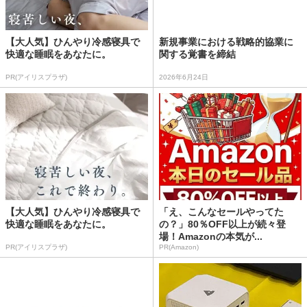
【大人気】ひんやり冷感寝具で
新規事業における戦略的協業に
快適な睡眠をあなたに。
関する覚書を締結
PR(アイリスプラザ)
2026年6月24日
【大人気】ひんやり冷感寝具で
「え、こんなセールやってた
快適な睡眠をあなたに。
の？」80％OFF以上が続々登
場！Amazonの本気が...
PR(アイリスプラザ)
PR(Amazon)