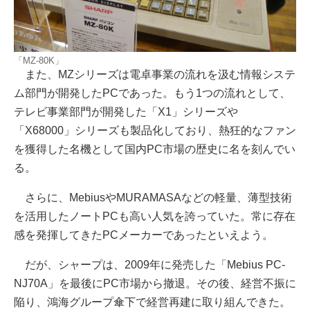
「MZ-80K」
また、MZシリーズは電卓事業の流れを汲む情報システ
ム部門が開発したPCであった。もう1つの流れとして、
テレビ事業部門が開発した「X1」シリーズや
「X68000」シリーズも製品化しており、熱狂的なファン
を獲得した名機として国内PC市場の歴史に名を刻んでい
る。
さらに、MebiusやMURAMASAなどの軽量、薄型技術
を活用したノートPCも高い人気を誇っていた。常に存在
感を発揮してきたPCメーカーであったといえよう。
だが、シャープは、2009年に発売した「Mebius PC-
NJ70A」を最後にPC市場から撤退。その後、経営不振に
陥り、鴻海グループ傘下で経営再建に取り組んできた。