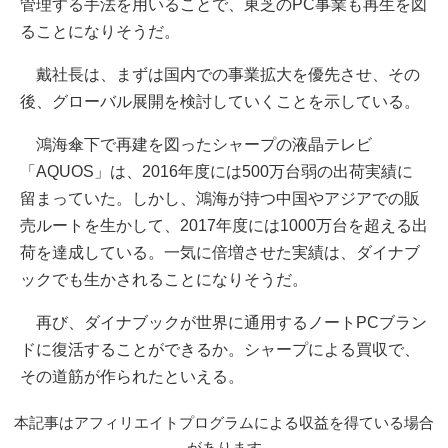
管理する手法を用いることで、東芝のPC事業も再生を図
ることになりそうだ。
戴社長は、まずは国内での事業拡大を優先させ、その
後、グローバル展開を検討していくことを示している。
鴻海傘下で再建を図ったシャープの液晶テレビ
「AQUOS」は、2016年度には500万台弱の出荷実績に
留まっていた。しかし、鴻海が持つ中国やアジアでの販
売ルートを生かして、2017年度には1000万台を超える出
荷を達成している。一気に倍増させた実績は、ダイナブ
ックでも生かされることになりそうだ。
再び、ダイナブックが世界に通用するノートPCブラン
ドに復活することができるか。シャープによる買収で、
その道筋が作られたといえる。
本記事はアフィリエイトプログラムによる収益を得ている場合
があります