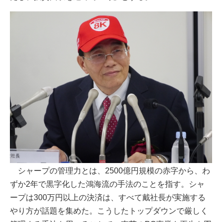
シャープの管理力とは、2500億円規模の赤字から、わ
ずか2年で黒字化した鴻海流の手法のことを指す。シャ
ープは300万円以上の決済は、すべて戴社長が実施する
やり方が話題を集めた。こうしたトップダウンで厳しく