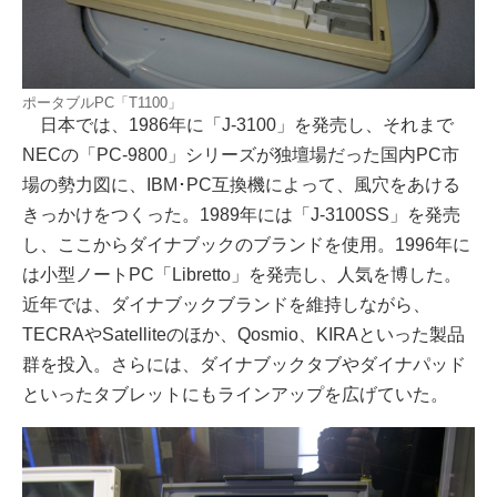
ポータブルPC「T1100」
日本では、1986年に「J-3100」を発売し、それまで
NECの「PC-9800」シリーズが独壇場だった国内PC市
場の勢力図に、IBM･PC互換機によって、風穴をあける
きっかけをつくった。1989年には「J-3100SS」を発売
し、ここからダイナブックのブランドを使用。1996年に
は小型ノートPC「Libretto」を発売し、人気を博した。
近年では、ダイナブックブランドを維持しながら、
TECRAやSatelliteのほか、Qosmio、KIRAといった製品
群を投入。さらには、ダイナブックタブやダイナパッド
といったタブレットにもラインアップを広げていた。