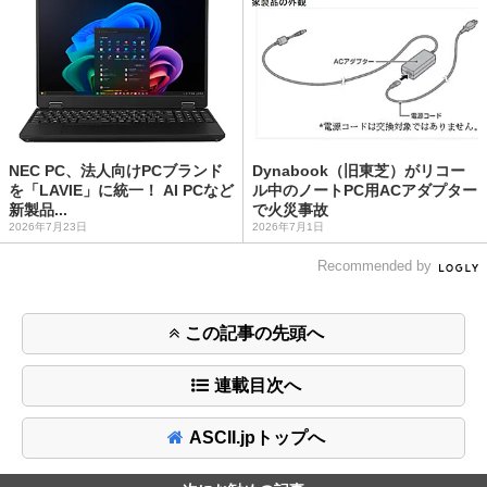
NEC PC、法人向けPCブランド
Dynabook（旧東芝）がリコー
を「LAVIE」に統一！ AI PCなど
ル中のノートPC用ACアダプター
新製品...
で火災事故
2026年7月23日
2026年7月1日
Recommended by
この記事の先頭へ
連載目次へ
ASCII.jpトップへ