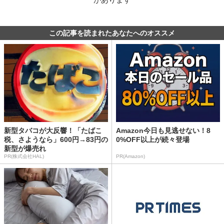
この記事を読まれたあなたへのオススメ
新型タバコが大反響！「たばこ
Amazon今日も見逃せない！8
税、さようなら」600円→83円の
0%OFF以上が続々登場
新型が爆売れ
PR(株式会社HAL)
PR(Amazon)