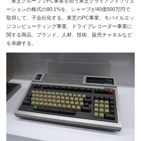
東芝グループでPC事業を担う東芝クライアントソリュ
ーションの株式の80.1%を、シャープが40億500万円で
取得して、子会社化する。東芝のPC事業、モバイルエッ
ジコンピューティング事業、ドライブレコーダー事業に
関する商品、ブランド、人材、技術、販売チャネルなど
を承継する。