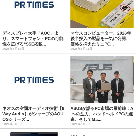
ディスプレイ大手「AOC」よ
マウスコンピューター、2026年
り、スマートフォン・PCの可能
後半投入の製品を一気に公開、
性を広げる“SSE搭載...
価格を抑えたミニPC...
2026年6月18日
2026年6月24日
ネオスの空間オーディオ技術【8
ASUSが語るPC市場の最前線：A
Way Audio】がシャープのAQU
Iへの注力、ハンドヘルドPCの躍
OSシリーズ...
進、そしてMa...
2026年8月3日
2026年6月2日