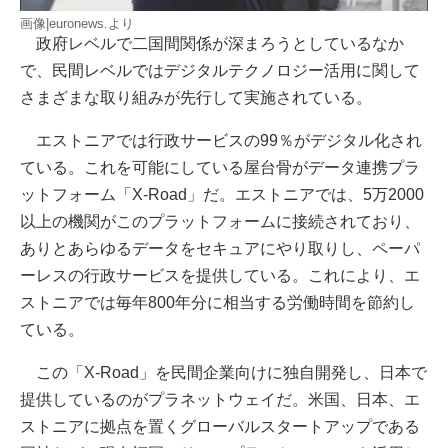
画像|euronews.より
政府レベルで二国間関係が深まろうとしているなか
で、民間レベルではデジタルテクノロジー活用に関して
さまざまな取り組みが先行して実施されている。
エストニアでは行政サービスの99％がデジタル化され
ている。これを可能にしている屋台骨がデータ連携プラ
ットフォーム「X-Road」だ。エストニアでは、5万2000
以上の機関がこのプラットフォームに接続されており、
ありとあらゆるデータをセキュアにやり取りし、ペーパ
ーレスの行政サービスを提供している。これにより、エ
ストニアでは毎年800年分に相当する労働時間を節約し
ている。
この「X-Road」を民間企業向けに独自開発し、日本で
提供しているのがプラネットウェイだ。米国、日本、エ
ストニアに拠点を置くグローバルスタートアップである