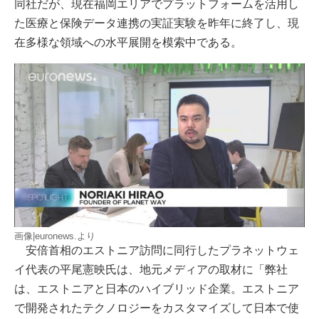
同社だが、現在福岡エリアでプラットフォームを活用し
た医療と保険データ連携の実証実験を昨年に終了し、現
在多様な領域への水平展開を模索中である。
画像|euronews.より
安倍首相のエストニア訪問に同行したプラネットウェ
イ代表の平尾憲映氏は、地元メディアの取材に「弊社
は、エストニアと日本のハイブリッド企業。エストニア
で開発されたテクノロジーをカスタマイズして日本で使