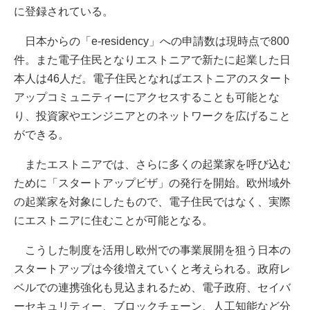
に登録されている。
日本からの「e-residency」への申請数は現時点で800
件。また電子住民となりエストニアで新たに起業した日
本人は46人だ。電子住民となればエストニアのスタート
アップコミュニティーにアクセスすることも可能とな
り、投資家やエンジニアとのネットワークを広げること
ができる。
またエストニアでは、さらに多くの起業家を呼び込む
ために「スタートアップビザ」の発行を開始。欧州域外
の起業家を対象にしたもので、電子住民ではなく、実際
にエストニアに住むことが可能となる。
こうした制度を活用し欧州での事業展開を狙う日本の
スタートアップは今後増えていくと考えられる。政府レ
ベルでの連携強化も見込まれるため、電子政府、セイバ
ーセキュリティー、ブロックチェーン、人工知能など分