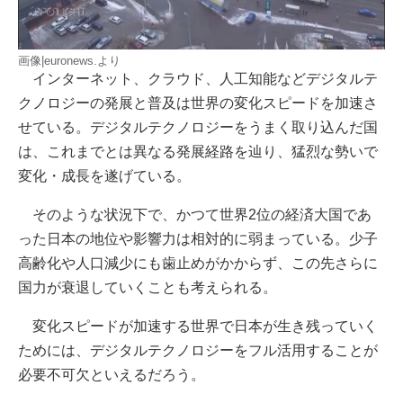
画像|euronews.より
インターネット、クラウド、人工知能などデジタルテ
クノロジーの発展と普及は世界の変化スピードを加速さ
せている。デジタルテクノロジーをうまく取り込んだ国
は、これまでとは異なる発展経路を辿り、猛烈な勢いで
変化・成長を遂げている。
そのような状況下で、かつて世界2位の経済大国であ
った日本の地位や影響力は相対的に弱まっている。少子
高齢化や人口減少にも歯止めがかからず、この先さらに
国力が衰退していくことも考えられる。
変化スピードが加速する世界で日本が生き残っていく
ためには、デジタルテクノロジーをフル活用することが
必要不可欠といえるだろう。