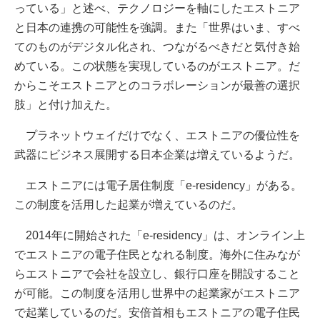
っている」と述べ、テクノロジーを軸にしたエストニア
と日本の連携の可能性を強調。また「世界はいま、すべ
てのものがデジタル化され、つながるべきだと気付き始
めている。この状態を実現しているのがエストニア。だ
からこそエストニアとのコラボレーションが最善の選択
肢」と付け加えた。
プラネットウェイだけでなく、エストニアの優位性を
武器にビジネス展開する日本企業は増えているようだ。
エストニアには電子居住制度「e-residency」がある。
この制度を活用した起業が増えているのだ。
2014年に開始された「e-residency」は、オンライン上
でエストニアの電子住民となれる制度。海外に住みなが
らエストニアで会社を設立し、銀行口座を開設すること
が可能。この制度を活用し世界中の起業家がエストニア
で起業しているのだ。安倍首相もエストニアの電子住民