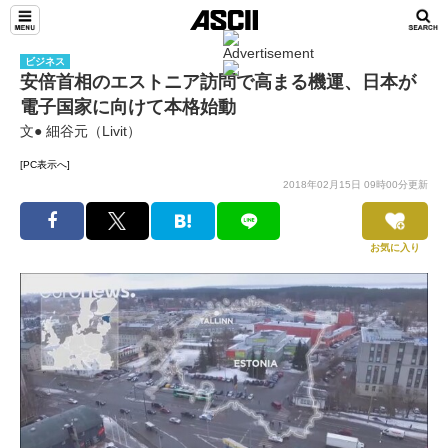
ビジネス
安倍首相のエストニア訪問で高まる機運、日本が
電子国家に向けて本格始動
文● 細谷元（Livit）
[PC表示へ]
2018年02月15日 09時00分更新
お気に入り