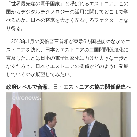
「世界最先端の電子国家」と呼ばれるエストニア。この
国からデジタルテクノロジーの活用に関してどこまで学
べるのか。日本の将来を大きく左右するファクターとな
り得る。
2018年1月の安倍晋三首相が東欧6カ国歴訪のなかでエ
ストニアを訪れ、日本とエストニアの二国間関係強化に
言及したことは日本の電子国家化に向けた大きな一歩と
なるだろう。日本とエストニアの関係がどのように発展
していくのか展望してみたい。
政府レベルで合意、日・エストニアの協力関係促進へ