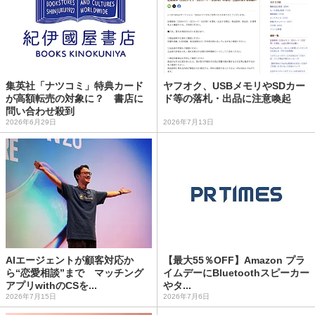
集英社「ナツコミ」特典カード
ヤフオク、USBメモリやSDカー
が高額転売の対象に？ 書店に
ド等の落札・出品に注意喚起
問い合わせ殺到
2026年6月29日
2026年7月13日
AIエージェントが顧客対応か
【最大55％OFF】Amazon プラ
ら“恋愛相談”まで マッチング
イムデーにBluetoothスピーカー
アプリwithのCSを...
やタ...
2026年7月15日
2026年7月6日