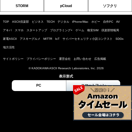
STORM
pCloud
ソフクリ
TOP
ASCII倶楽部
ビジネス
TECH
デジタル
iPhone/Mac
ホビー
自作PC
AV
アキバ
スマホ
スタートアップ
プログラミング+
ゲーム
格安SIM
倶楽部情報局
家電ASCII
アスキーグルメ
MITTR
IoT
サイバーセキュリティ小説コンテスト
SDGs
地方活性
サイトポリシー
プライバシーポリシー
運営会社
お問い合わせ
広告掲載
© KADOKAWA ASCII Research Laboratories, Inc. 2026
表示形式
PC
スマートフォン