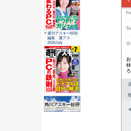
週刊アスキー特別
編集 週アス
2026July