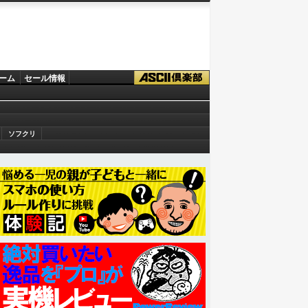
ーム
セール情報
ソフクリ