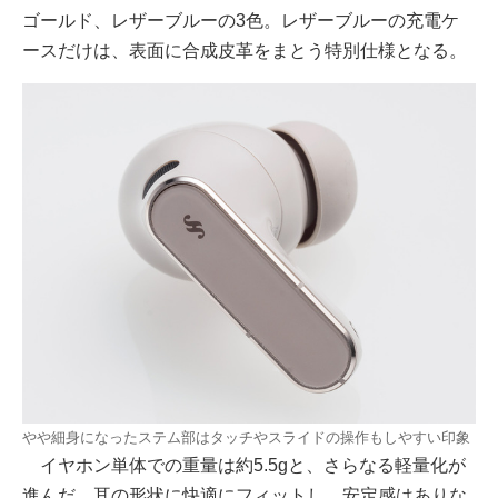
ゴールド、レザーブルーの3色。レザーブルーの充電ケ
ースだけは、表面に合成皮革をまとう特別仕様となる。
やや細身になったステム部はタッチやスライドの操作もしやすい印象
イヤホン単体での重量は約5.5gと、さらなる軽量化が
進んだ。耳の形状に快適にフィットし、安定感はありな