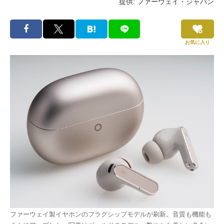
提供: ファーウェイ・ジャパン
お気に入り
ファーウェイ製イヤホンのフラグシップモデルが刷新。音質も機能も