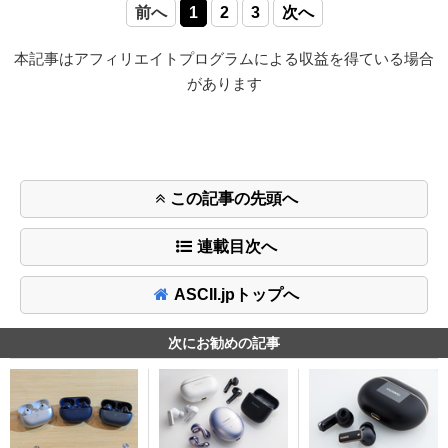
前へ
1
2
3
次へ
本記事はアフィリエイトプログラムによる収益を得ている場合
があります
この記事の先頭へ
連載目次へ
ASCII.jpトップへ
次にお勧めの記事