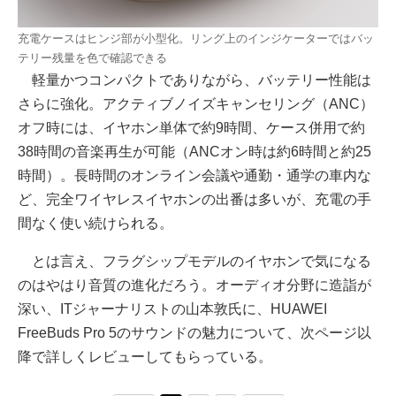
充電ケースはヒンジ部が小型化。リング上のインジケーターではバッ
テリー残量を色で確認できる
軽量かつコンパクトでありながら、バッテリー性能は
さらに強化。アクティブノイズキャンセリング（ANC）
オフ時には、イヤホン単体で約9時間、ケース併用で約
38時間の音楽再生が可能（ANCオン時は約6時間と約25
時間）。長時間のオンライン会議や通勤・通学の車内な
ど、完全ワイヤレスイヤホンの出番は多いが、充電の手
間なく使い続けられる。
とは言え、フラグシップモデルのイヤホンで気になる
のはやはり音質の進化だろう。オーディオ分野に造詣が
深い、ITジャーナリストの山本敦氏に、HUAWEI
FreeBuds Pro 5のサウンドの魅力について、次ページ以
降で詳しくレビューしてもらっている。