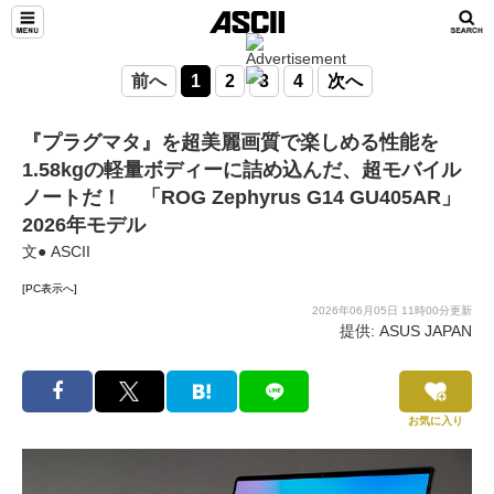
前へ
1
2
3
4
次へ
『プラグマタ』を超美麗画質で楽しめる性能を
1.58kgの軽量ボディーに詰め込んだ、超モバイル
ノートだ！ 「ROG Zephyrus G14 GU405AR」
2026年モデル
文● ASCII
[PC表示へ]
2026年06月05日 11時00分更新
提供: ASUS JAPAN
お気に入り