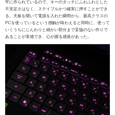
牢に作られているので、キーのタッチにふわふわとした
不安定さはなく、ステイブルかつ確実に押すことができ
る。天板を開いて電源を入れた瞬間から、最高クラスの
PCを使っているという感触が味わえると同時に、使って
いくうちにじんわりと細かい部分まで妥協のない作りで
あることが実感でき、心が躍る感覚があった。