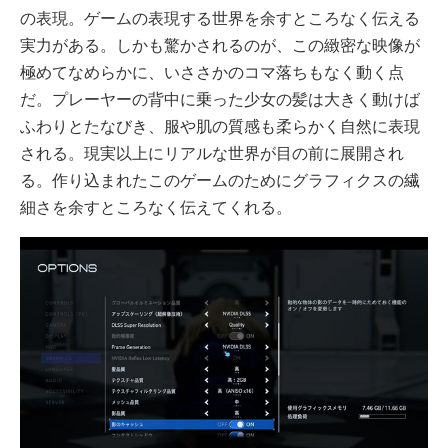
の表現。ゲームの表現する世界を余すところなく伝える
実力がある。しかも驚かされるのが、この緻密な映像が
極めてなめらかに、いささかのコマ落ちもなく動く点
だ。プレーヤーの背中に乗った少女の髪は大きく動けば
ふわりとたなびき、服や肌の質感も柔らかく自然に表現
される。現実以上にリアルな世界が目の前に展開され
る。作り込まれたこのゲームのためにグラフィクスの繊
細さを余すところなく伝えてくれる。