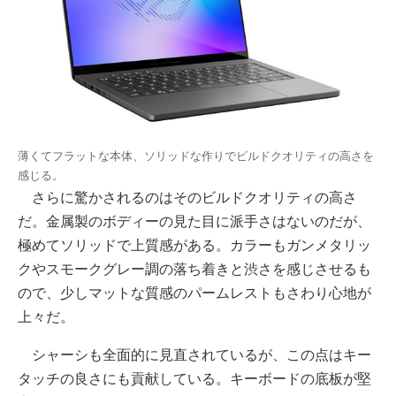
薄くてフラットな本体、ソリッドな作りでビルドクオリティの高さを
感じる。
さらに驚かされるのはそのビルドクオリティの高さ
だ。金属製のボディーの見た目に派手さはないのだが、
極めてソリッドで上質感がある。カラーもガンメタリッ
クやスモークグレー調の落ち着きと渋さを感じさせるも
ので、少しマットな質感のパームレストもさわり心地が
上々だ。
シャーシも全面的に見直されているが、この点はキー
タッチの良さにも貢献している。キーボードの底板が堅