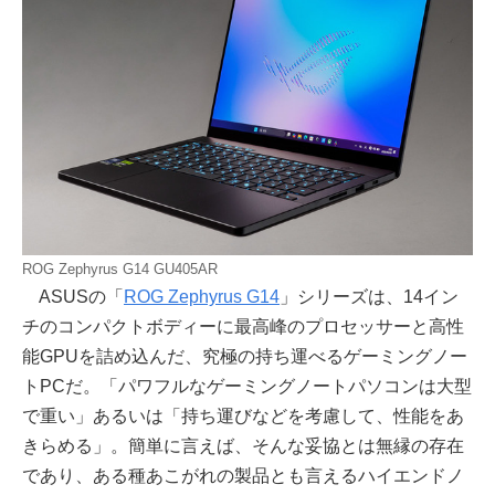
ROG Zephyrus G14 GU405AR
ASUSの「
ROG Zephyrus G14
」シリーズは、14イン
チのコンパクトボディーに最高峰のプロセッサーと高性
能GPUを詰め込んだ、究極の持ち運べるゲーミングノー
トPCだ。「パワフルなゲーミングノートパソコンは大型
で重い」あるいは「持ち運びなどを考慮して、性能をあ
きらめる」。簡単に言えば、そんな妥協とは無縁の存在
であり、ある種あこがれの製品とも言えるハイエンドノ