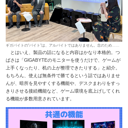
ギガバイトの“バイト”は、アルバイトではありません。念のため……
とはいえ、製品の話になると内容はかなり本格的。つ
ばさは「GIGABYTEのモニターを使うだけで、ゲームが
上手くなったり、机の上が整理できたりする」と紹介。
もちろん、使えば無条件で勝てるという話ではありませ
んが、暗所を見やすくする機能や、デスクまわりをすっ
きりさせる接続機能など、ゲーム環境を底上げしてくれ
る機能が多数用意されています。