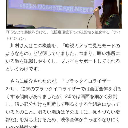
FPSなどで勝敗を分ける、低照度環境下での視認性を強化する「ナイ
トビジョン」
川村さんはこの機能を、「暗視カメラで見たモードの
ようなもの」と説明していました。つまり、暗い場所に
いる敵を認識しやすくし、プレイをサポートしてくれる
というわけです。
さらに紹介されたのが、「ブラックイコライザー
2.0」。従来のブラックイコライザーでは画面全体を明る
くする傾向がありましたが、2.0では画面を細かく分割
し、暗い部分だけを判断して明るくする仕組みになって
いるとのこと。明るい場所はそのままに、見えづらい暗
部だけを持ち上げるため、映像全体が白っぽくなりにく
いのが特徴です。