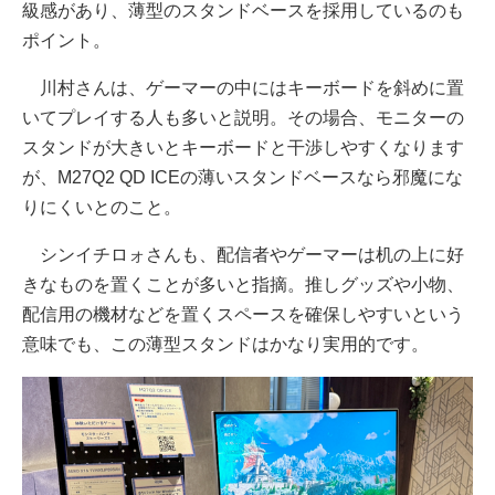
級感があり、薄型のスタンドベースを採用しているのも
ポイント。
川村さんは、ゲーマーの中にはキーボードを斜めに置
いてプレイする人も多いと説明。その場合、モニターの
スタンドが大きいとキーボードと干渉しやすくなります
が、M27Q2 QD ICEの薄いスタンドベースなら邪魔にな
りにくいとのこと。
シンイチロォさんも、配信者やゲーマーは机の上に好
きなものを置くことが多いと指摘。推しグッズや小物、
配信用の機材などを置くスペースを確保しやすいという
意味でも、この薄型スタンドはかなり実用的です。