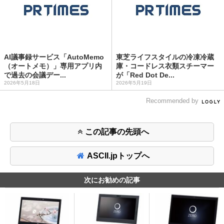
AI議事録サービス「AutoMemo
東芝ライフスタイルの冷凍冷蔵
（オートメモ）」専用アプリ内
庫・コードレス衣類スチーマー
で過去の会議デー...
が「Red Dot De...
2026年5月18日
2026年5月19日
Recommended by
この記事の先頭へ
ASCII.jpトップへ
次にお勧めの記事