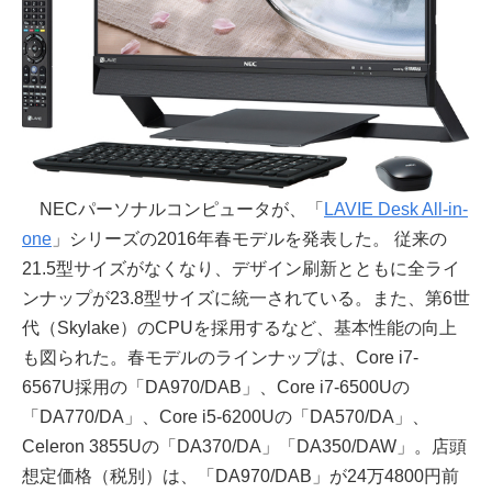
NECパーソナルコンピュータが、「
LAVIE Desk All-in-
one
」シリーズの2016年春モデルを発表した。 従来の
21.5型サイズがなくなり、デザイン刷新とともに全ライ
ンナップが23.8型サイズに統一されている。また、第6世
代（Skylake）のCPUを採用するなど、基本性能の向上
も図られた。春モデルのラインナップは、Core i7-
6567U採用の「DA970/DAB」、Core i7-6500Uの
「DA770/DA」、Core i5-6200Uの「DA570/DA」、
Celeron 3855Uの「DA370/DA」「DA350/DAW」。店頭
想定価格（税別）は、「DA970/DAB」が24万4800円前