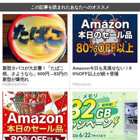
この記事を読まれたあなたへのオススメ
新型タバコが大反響！「たばこ
Amazon今日も見逃せない！8
税、さようなら」600円→83円の
0%OFF以上が続々登場
新型が爆売れ
PR(株式会社HAL)
PR(Amazon)