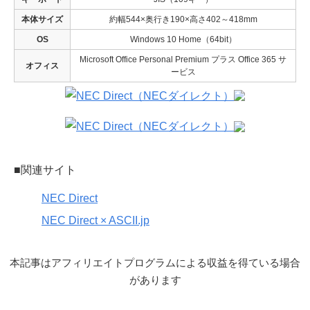
本体サイズ
約幅544×奥行き190×高さ402～418mm
OS
Windows 10 Home（64bit）
Microsoft Office Personal Premium プラス Office 365 サ
オフィス
ービス
■関連サイト
NEC Direct
NEC Direct × ASCII.jp
本記事はアフィリエイトプログラムによる収益を得ている場合
があります