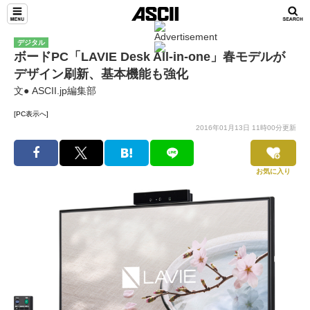
デジタル
ボードPC「LAVIE Desk All-in-one」春モデルが
デザイン刷新、基本機能も強化
文● ASCII.jp編集部
[PC表示へ]
2016年01月13日 11時00分更新
お気に入り