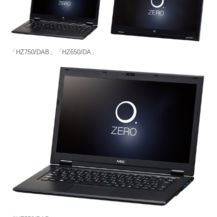
「HZ750/DAB」「HZ650/DA」