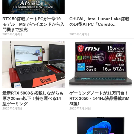
RTX 50搭載ノートPCが一挙19
CHUWI、Intel Lunar Lake搭載
モデル MSIがハイエンドから入
の14型AI PC「CoreBo...
門機まで拡充
2026年6月4日
2026年6月3日
最新RTX 5060を搭載しながらも
ゲーミングノートが11万円台！
厚さ20mm以下！持ち運べる14
RTX 3050・144Hz液晶搭載のM
型ゲーミング...
SI製1...
2026年6月5日
2026年7月14日