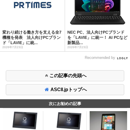
変わり続ける働き方を支える全7
NEC PC、法人向けPCブランド
機種を発表 法人向けPCブラン
を「LAVIE」に統一！ AI PCなど
ド「LAVIE」に統...
新製品...
2026年7月23日
2026年7月23日
Recommended by
この記事の先頭へ
ASCII.jpトップへ
次にお勧めの記事