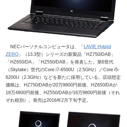
NECパーソナルコンピュータは、「
LAVIE Hybrid
ZERO
」（13.3型）シリーズの新製品「HZ750/DAB」
「HZ650/DA」「HZ550/DAB」を発表した。第6世代
（Skylake）世代のCore i7-6500U（2.5GHz）／Core i5-
6200U（2.3GHz）などを新たに採用している。店頭想定
価格は、HZ750/DABが20万9800円前後、HZ650/DAが
18万4800円前後、HZ550/DABが16万9800円前後（それ
ぞれ税別）。発売は2016年2月下旬予定。