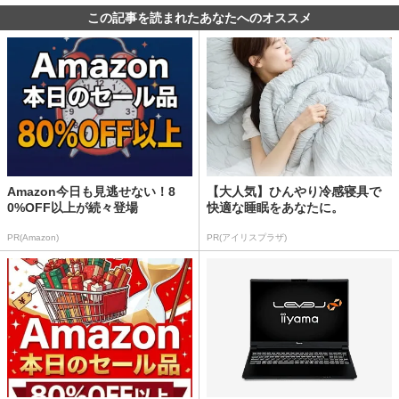
この記事を読まれたあなたへのオススメ
Amazon今日も見逃せない！8
【大人気】ひんやり冷感寝具で
0%OFF以上が続々登場
快適な睡眠をあなたに。
PR(Amazon)
PR(アイリスプラザ)