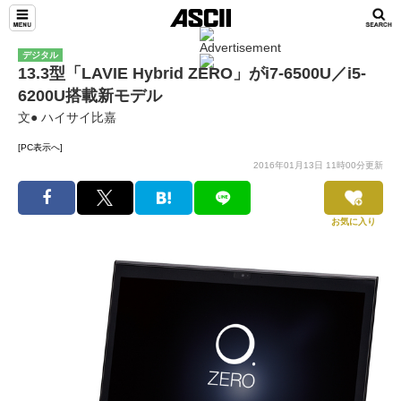
デジタル
13.3型「LAVIE Hybrid ZERO」がi7-6500U／i5-
6200U搭載新モデル
文● ハイサイ比嘉
[PC表示へ]
2016年01月13日 11時00分更新
お気に入り