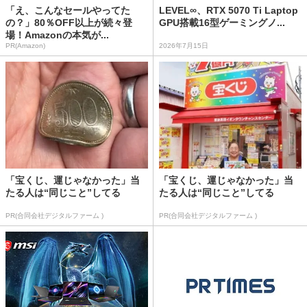
「え、こんなセールやってた
LEVEL∞、RTX 5070 Ti Laptop
の？」80％OFF以上が続々登
GPU搭載16型ゲーミングノ...
場！Amazonの本気が...
PR(Amazon)
2026年7月15日
「宝くじ、運じゃなかった」当
「宝くじ、運じゃなかった」当
たる人は“同じこと”してる
たる人は“同じこと”してる
PR(合同会社デジタルファーム )
PR(合同会社デジタルファーム )