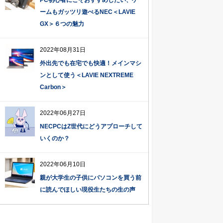
PC初心者にこそおすすめしたい、ゲ
ームもガッツリ遊べるNEC＜LAVIE
GX＞６つの魅力
2022年08月31日
外出先でも在宅でも快適！メインマシ
ンとして使う＜LAVIE NEXTREME
Carbon＞
2022年06月27日
NECPCはZ世代にどうアプローチして
いくのか？
2022年06月10日
親が大学生の子供にパソコンを買う前
に読んでほしい現役生たちの生の声