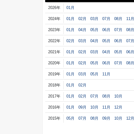
2026年
01月
2024年
01月
02月
03月
07月
08月
11
2023年
01月
04月
05月
06月
07月
08
2022年
02月
03月
04月
05月
06月
07
2021年
01月
02月
03月
04月
05月
06
2020年
01月
02月
05月
06月
07月
08
2019年
01月
03月
05月
11月
2018年
01月
02月
2017年
01月
02月
07月
08月
10月
2016年
01月
09月
10月
11月
12月
2015年
05月
07月
08月
09月
10月
12