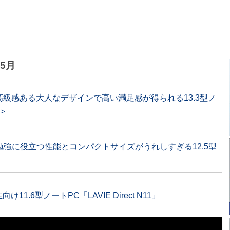
05月
高級感ある大人なデザインで高い満足感が得られる13.3型ノ
A＞
や勉強に役立つ性能とコンパクトサイズがうれしすぎる12.5型
11.6型ノートPC「LAVIE Direct N11」