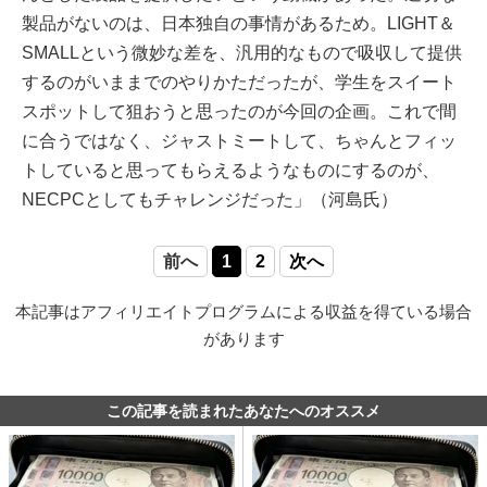
製品がないのは、日本独自の事情があるため。LIGHT＆
SMALLという微妙な差を、汎用的なもので吸収して提供
するのがいままでのやりかただったが、学生をスイート
スポットして狙おうと思ったのが今回の企画。これで間
に合うではなく、ジャストミートして、ちゃんとフィッ
トしていると思ってもらえるようなものにするのが、
NECPCとしてもチャレンジだった」（河島氏）
前へ
1
2
次へ
本記事はアフィリエイトプログラムによる収益を得ている場合
があります
この記事を読まれたあなたへのオススメ