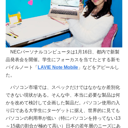
NECパーソナルコンピュータは1月16日、都内で新製
品発表会を開催。学生にフォーカスを当てたとする新モ
バイルノート「
LAVIE Note Mobile
」などをアピールし
た。
パソコン市場では、スペックだけではなかなか差別化
できない現状がある。そんな中、本当に必要な製品は何
かを改めて検討して企画した製品だ。パソコン使用の入
り口である大学生にターゲットに据え、世界的に見ても
パソコンの利用率が低い（特にパソコンを持ってない13
～15歳の割合が極めて高い）日本の若年層のニーズにあ