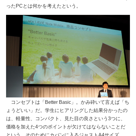
ったPCとは何かを考えたという。
コンセプトは「Better Basic」。かみ砕いて言えば「ち
ょうどいい」だ。学生にヒアリングした結果分かったの
は、軽量性、コンパクト、見た目の良さという3つに、
価格を加えた4つのポイントが欠けてはならないことだ
という。そのためにカバンに入るジャストA4サイズ、