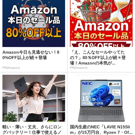
Amazon今日も見逃せない！8
「え、こんなセールやってた
0%OFF以上が続々登場
の？」80％OFF以上が続々登
場！Amazonの本気が...
PR(Amazon)
PR(Amazon)
軽い・薄い・丈夫、さらにロン
国内生産のNEC「LAVIE N15Sli
グバッテリー！仕事で使えるノ
m」が15万円台、Ryzen 7・Of...