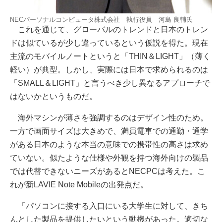
NECパーソナルコンピュータ株式会社 執行役員 河島 良輔氏
これを通じて、グローバルのトレンドと日本のトレン
ドは似ているが少し違っているという仮説を得た。現在
主流のモバイルノートというと「THIN＆LIGHT」（薄く
軽い）が典型。しかし、実際には日本で求められるのは
「SMALL＆LIGHT」と言うべき少し異なるアプローチで
はないかというものだ。
海外マシンが薄さを強調するのはデザイン性のため。
一方で画面サイズは大きめで、満員電車での通勤・通学
がある日本のような本当の意味での携帯性の高さは求め
ていない。似たような仕様や外観を持つ海外向けの製品
では代替できないニーズがあるとNECPCは考えた。こ
れが新LAVIE Note Mobileの出発点だ。
「パソコンに接する入口にいる大学生に対して、きち
んとした製品を提供したいという動機があった。適切な