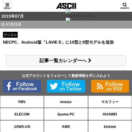
2015年07月
07月21日
デジタル
NECPC、Android版「LAVIE E」に10型と8型モデルを追加
記事一覧カレンダーへ
公式アカウントをフォローして最新情報を手に入れよう
FMV
mouse
マカフィー
ELECOM
iiyama PC
HUAWEI
JAWS-UG
AMD
kintone