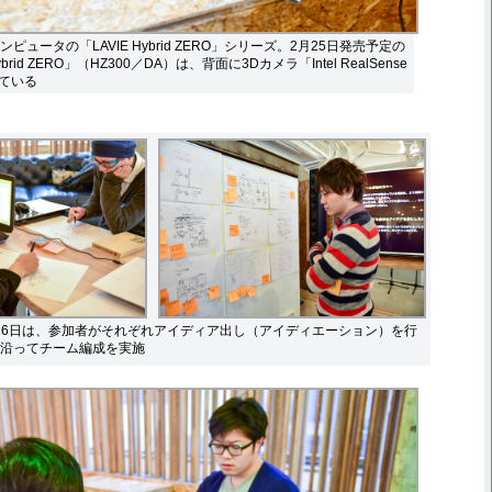
ピュータの「LAVIE Hybrid ZERO」シリーズ。2月25日発売予定の
Hybrid ZERO」（HZ300／DA）は、背面に3Dカメラ「Intel RealSense
ている
1月16日は、参加者がそれぞれアイディア出し（アイディエーション）を行
沿ってチーム編成を実施