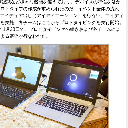
声認識など様々な機能を備えており、デバイスの特性を活か
プロトタイプの作成が求められたのだ。イベント全体の流れ
6日にアイディア出し（アイディエーション）を行ない、アイディ
成を実施。各チームはここからプロトタイピングを実行開始。
た1月23日で、プロトタイピングの続きおよび各チームによ
による審査が行なわれた。