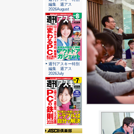
編集 週アス
2026August
週刊アスキー特別
編集 週アス
2026July