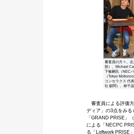
審査員の方々。左
部）、Michael Cam
下敏嗣氏（NEC
（Tokyo Moti
コンセラクス 代表
社 顧問）、林千
審査員による評価方
ディア」の3点をみる
「GRAND PRIS
による「NECPC PR
る「Loftwork P