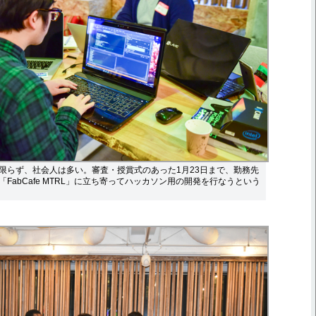
限らず、社会人は多い。審査・授賞式のあった1月23日まで、勤務先
FabCafe MTRL」に立ち寄ってハッカソン用の開発を行なうという