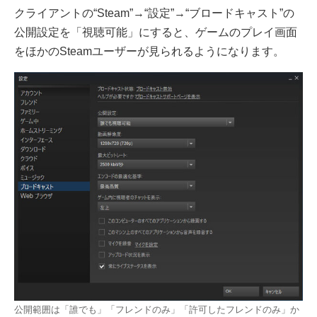
クライアントの“Steam”→“設定”→“ブロードキャスト”の
公開設定を「視聴可能」にすると、ゲームのプレイ画面
をほかのSteamユーザーが見られるようになります。
公開範囲は「誰でも」「フレンドのみ」「許可したフレンドのみ」か