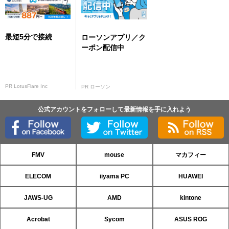
最短5分で接続
ローソンアプリ／ク
ーポン配信中
PR LotusFlare Inc
PR ローソン
公式アカウントをフォローして最新情報を手に入れよう
FMV
mouse
マカフィー
ELECOM
iiyama PC
HUAWEI
JAWS-UG
AMD
kintone
Acrobat
Sycom
ASUS ROG