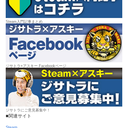
Steam入門記事まとめ
ジサトラ×アスキー Facebookページ
ジサトラにご意見募集中！
■関連サイト
Steam