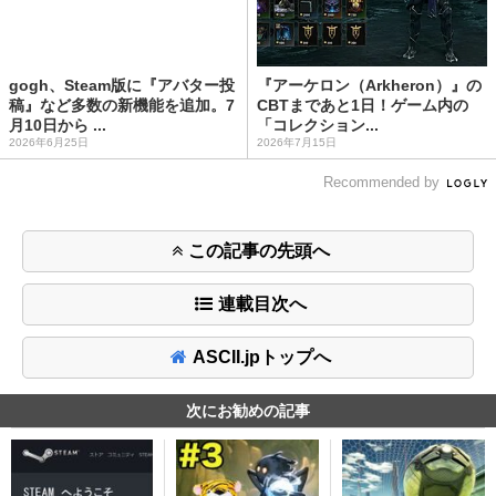
gogh、Steam版に『アバター投
『アーケロン（Arkheron）』の
稿』など多数の新機能を追加。7
CBTまであと1日！ゲーム内の
月10日から ...
「コレクション...
2026年6月25日
2026年7月15日
Recommended by
この記事の先頭へ
連載目次へ
ASCII.jpトップへ
次にお勧めの記事