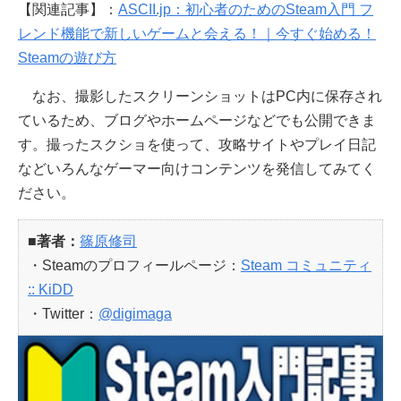
【関連記事】：
ASCII.jp：初心者のためのSteam入門 フ
レンド機能で新しいゲームと会える！｜今すぐ始める！
Steamの遊び方
なお、撮影したスクリーンショットはPC内に保存され
ているため、ブログやホームページなどでも公開できま
す。撮ったスクショを使って、攻略サイトやプレイ日記
などいろんなゲーマー向けコンテンツを発信してみてく
ださい。
■著者：
篠原修司
・Steamのプロフィールページ：
Steam コミュニティ
:: KiDD
・Twitter：
@digimaga