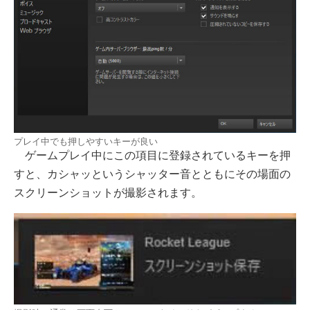
プレイ中でも押しやすいキーが良い
ゲームプレイ中にこの項目に登録されているキーを押
すと、カシャッというシャッター音とともにその場面の
スクリーンショットが撮影されます。