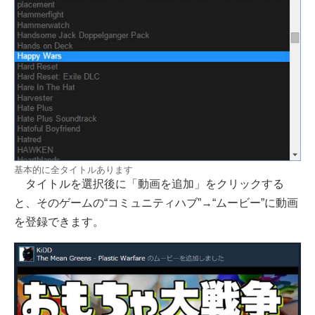
基本的に全タイトルあります
タイトルを選択後に「動画を追加」をクリックする
と、そのゲームの“コミュニティハブ”→“ムービー”に動画
を登録できます。