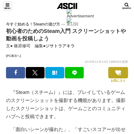
今すぐ始める！Steamの遊び方
― 第12回
初心者のためのSteam入門 スクリーンショットや
動画を投稿しよう
文● 篠原修司 編集●
ジサトラアキラ
[PC表示へ]
2015年12月14日 19時00分更新
お気に入り
『Steam（スチーム）』には、プレイしているゲーム
のスクリーンショットを撮影する機能があります。撮影
したスクリーンショットは、ゲームごとのコミュニティ
ハブへと投稿できます。
「面白いシーンが撮れた」、「すごいスコアーが出せ