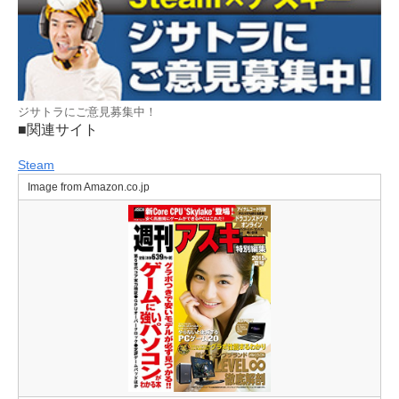
ジサトラにご意見募集中！
■関連サイト
Steam
Image from Amazon.co.jp