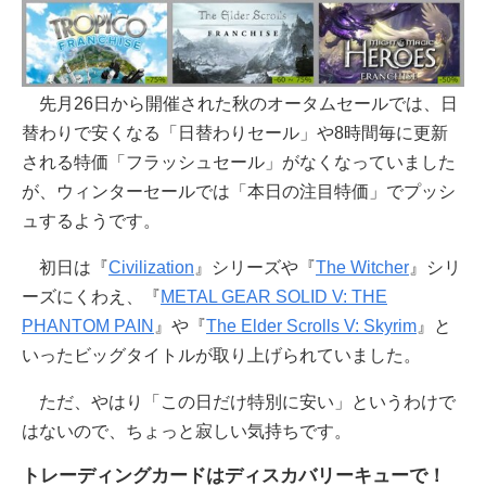
先月26日から開催された秋のオータムセールでは、日
替わりで安くなる「日替わりセール」や8時間毎に更新
される特価「フラッシュセール」がなくなっていました
が、ウィンターセールでは「本日の注目特価」でプッシ
ュするようです。
初日は『
Civilization
』シリーズや『
The Witcher
』シリ
ーズにくわえ、『
METAL GEAR SOLID V: THE
PHANTOM PAIN
』や『
The Elder Scrolls V: Skyrim
』と
いったビッグタイトルが取り上げられていました。
ただ、やはり「この日だけ特別に安い」というわけで
はないので、ちょっと寂しい気持ちです。
トレーディングカードはディスカバリーキューで！