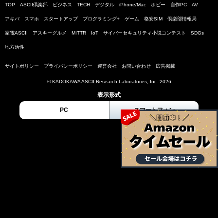
TOP
ASCII倶楽部
ビジネス
TECH
デジタル
iPhone/Mac
ホビー
自作PC
AV
アキバ
スマホ
スタートアップ
プログラミング+
ゲーム
格安SIM
倶楽部情報局
家電ASCII
アスキーグルメ
MITTR
IoT
サイバーセキュリティ小説コンテスト
SDGs
地方活性
サイトポリシー
プライバシーポリシー
運営会社
お問い合わせ
広告掲載
© KADOKAWA ASCII Research Laboratories, Inc. 2026
表示形式
PC
スマートフォン