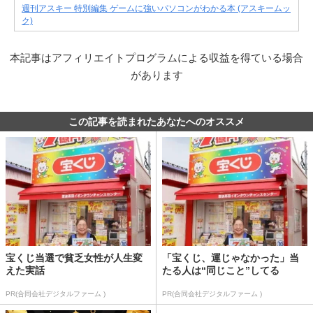
週刊アスキー 特別編集 ゲームに強いパソコンがわかる本 (アスキームッ
ク)
本記事はアフィリエイトプログラムによる収益を得ている場合
があります
この記事を読まれたあなたへのオススメ
宝くじ当選で貧乏女性が人生変
「宝くじ、運じゃなかった」当
えた実話
たる人は“同じこと”してる
PR(合同会社デジタルファーム )
PR(合同会社デジタルファーム )