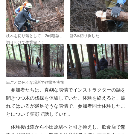
枝木を切り落として、2m間隔に
計2本切り倒した
切りわけて作業完了！
班ごとに色々な場所で作業を実施
参加者たちは、真剣な表情でインストラクターの話を
聞きつつ木の伐採を体験していた。体験を終えると、疲
れてはいるが満足そうな表情で、参加者同士体験したこ
とについて笑顔で話していた。
体験後は森から小田原駅へと引き換えし、飲食店で懇