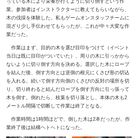
っている木により栄養が行くように切り倒すという作
業。参加者はインストラクターに教えてもらいながら、
木の伐採を体験した。私もゲームオンスタッフチームに
混ざり少し手伝わせてもらったが、これが中々大変な作
業だった。
作業はまず、目的の木を選び目印をつけて（イベント
当日は既に目印がついていた）、周りの木に引っかから
ないように切り倒す方向を決める。選択した木にロープ
を結んだ後、倒す方向とは逆側の根元にくさび形の切込
を入れる。続いて倒す方向側のくさびの反対の場所を切
り、切り終わると結んだロープを倒す方向に引っ張って
木を倒す。倒れたら、枝葉を切り落とし、本体の木も2
メートル間隔で切断して作業は終了となる。
作業時間は1時間ほどで、倒した木は2本だったが、作
業終了後は結構ヘトヘトになった。