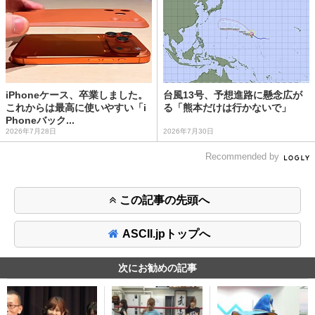
iPhoneケース、卒業しました。
台風13号、予想進路に懸念広が
これからは最高に使いやすい「i
る「熊本だけは行かないで」
Phoneバック...
2026年7月28日
2026年7月30日
Recommended by
この記事の先頭へ
ASCII.jpトップへ
次にお勧めの記事