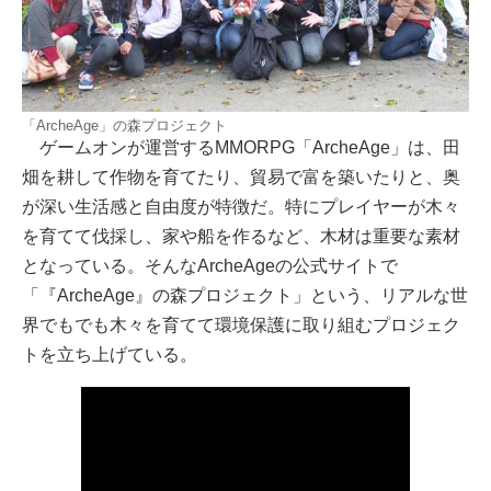
「ArcheAge」の森プロジェクト
ゲームオンが運営するMMORPG「ArcheAge」は、田
畑を耕して作物を育てたり、貿易で富を築いたりと、奥
が深い生活感と自由度が特徴だ。特にプレイヤーが木々
を育てて伐採し、家や船を作るなど、木材は重要な素材
となっている。そんなArcheAgeの公式サイトで
「『ArcheAge』の森プロジェクト」という、リアルな世
界でもでも木々を育てて環境保護に取り組むプロジェク
トを立ち上げている。