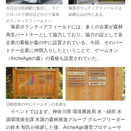
当日は小田原駅に集合し、マイ
塚原ボランティアフィールドは
クロバスで30分ほどかけて塚原
結構な山の中にある。
ボランティアフィールドへ
塚原ボランティアフィールドには、多くの企業が森林
再生パートナーとして協力しており、協力の証として各
企業の看板が森の中に設置されている。今回、そのパー
トナー企業に仲間入りしたということで、ゲームオン
（ArcheAgeの森）の看板も設置されていた。
活動団体の中にゲームオンの名前も
イベントではまず、神奈川県 環境農政局 水・緑部 水
源環境保全課 水源の森林推進グループ グループリーダー
の鈴木 智氏が挨拶した後、ArcheAge運営プロデューサ