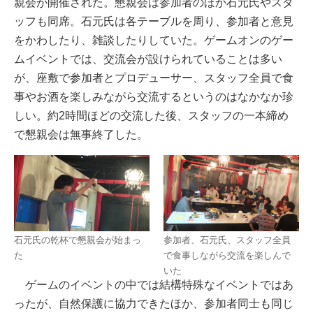
親会が開催された。懇親会は参加者のほか石元氏やスタ
ッフも同席。石元氏は各テーブルを周り、参加者と意見
をかわしたり、雑談したりしていた。ゲームオンのゲー
ムイベントでは、交流会が設けられていることは多い
が、座敷で参加者とプロデューサー、スタッフ全員で食
事やお酒を楽しみながら交流するというのはなかなか珍
しい。約2時間ほどの交流した後、スタッフの一本締め
で懇親会は無事終了した。
石元氏の乾杯で懇親会が始まっ
参加者、石元氏、スタッフ全員
た
で食事しながら交流を楽しんで
いた
ゲームのイベントの中では結構特殊なイベントではあ
ったが、自然保護に協力できたほか、参加者同士も同じ