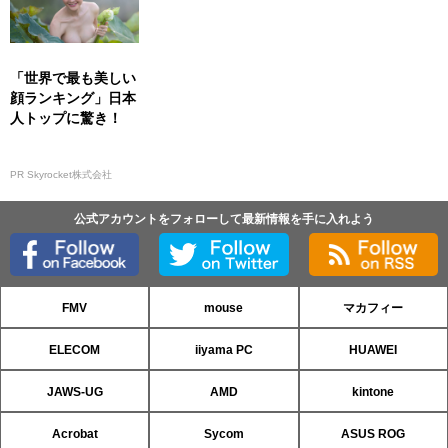
「世界で最も美しい
顔ランキング」日本
人トップに驚き！
PR Skyrocket株式会社
公式アカウントをフォローして最新情報を手に入れよう
FMV
mouse
マカフィー
ELECOM
iiyama PC
HUAWEI
JAWS-UG
AMD
kintone
Acrobat
Sycom
ASUS ROG