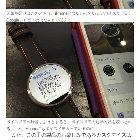
天気を聞けばこのとおり。iPhoneとつながっているデバイスで「OK
Google」と言うのはなんだか笑える
ボイスメモへ録音しようとすると、ボイスメモの起動方法を表示され
る……･。iPhoneにもボイスメモ入っているのに
また、この手の製品のお楽しみであるカスタマイズは