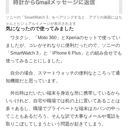
ソニーの「SmartWatch 3」をペアリングすると、アプリの画面にはち
ゃんとビジュアルイメージが表示されます
気になったので使ってみました
ワタクシ、「Moto 360」とXperiaのセットで使ってい
ましたが、コレがそれなりに便利だったので、ソニーの
「SmartWatch 3」と「iPhone 6 Plus」との組み合せでも
使ってみることにしました。
自分の場合、スマートウォッチの便利なところって通
知機能だと思っています。
外出時はだいたい端末を身近な所に携帯しているから
いいけれど、自宅や職場では机の上に置いてあることは
多々あるし、職場でプライベートな端末はカバンの中っ
てこともあるだろう。そんな訳で大事なメールや電話を
取りこぼしてしまうという問題が起きてしまう。