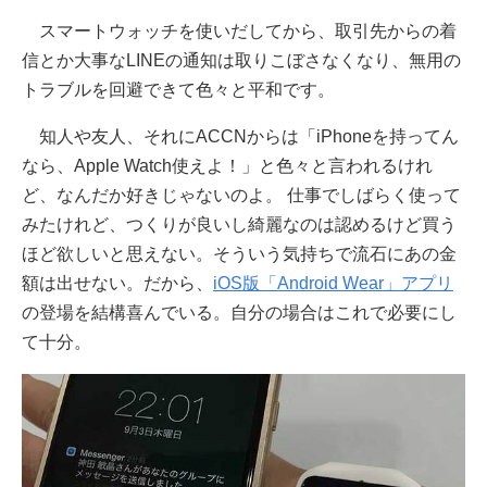
スマートウォッチを使いだしてから、取引先からの着
信とか大事なLINEの通知は取りこぼさなくなり、無用の
トラブルを回避できて色々と平和です。
知人や友人、それにACCNからは「iPhoneを持ってん
なら、Apple Watch使えよ！」と色々と言われるけれ
ど、なんだか好きじゃないのよ。 仕事でしばらく使って
みたけれど、つくりが良いし綺麗なのは認めるけど買う
ほど欲しいと思えない。そういう気持ちで流石にあの金
額は出せない。だから、
iOS版「Android Wear」アプリ
の登場を結構喜んでいる。自分の場合はこれで必要にし
て十分。