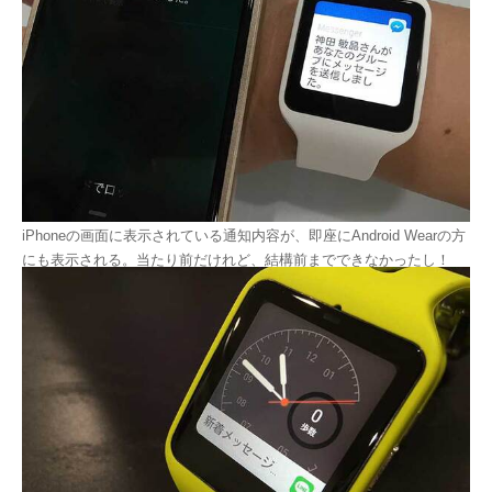
iPhoneの画面に表示されている通知内容が、即座にAndroid Wearの方
にも表示される。当たり前だけれど、結構前までできなかったし！