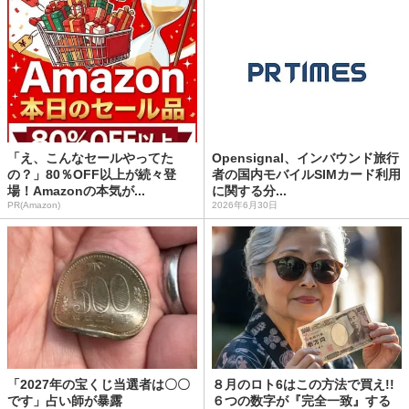
「え、こんなセールやってた
Opensignal、インバウンド旅行
の？」80％OFF以上が続々登
者の国内モバイルSIMカード利用
場！Amazonの本気が...
に関する分...
PR(Amazon)
2026年6月30日
「2027年の宝くじ当選者は〇〇
８月のロト6はこの方法で買え!!
です」占い師が暴露
６つの数字が『完全一致』する