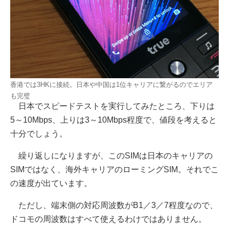
香港では3HKに接続。日本や中国は1位キャリアに繋がるのでエリア
も完璧
日本でスピードテストを実行してみたところ、下りは
5～10Mbps、上りは3～10Mbps程度で、値段を考えると
十分でしょう。
繰り返しになりますが、このSIMは日本のキャリアの
SIMではなく、海外キャリアのローミングSIM。それでこ
の速度が出ています。
ただし、端末側の対応周波数がB1／3／7程度なので、
ドコモの周波数はすべて使えるわけではありません。