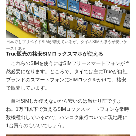
日本でもプリペイドSIMが増えているが、タイのSIMのほうが安いケ
ースもある
True販売の格安SIMロックスマホが使える
これらのSIMを使うにはSIMフリースマートフォンが当
然必要になります。ところで、タイでは主にTrueが自社
ブランドのスマートフォンにSIMロックをかけて、格安
で販売しています。
自社SIMしか使えないから安いのは当たり前ですよ
ね。1万円以下で買えるSIMロックスマートフォンを常時
数機種出しているので、バンコク旅行ついでに現地用に
1台買うのもいいでしょう。