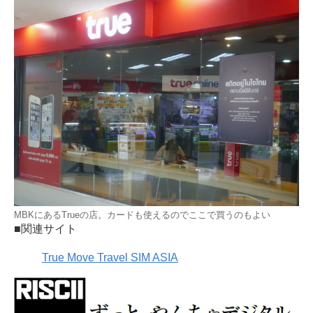
MBKにあるTrueの店。カードも使えるのでここで買うのもよい
■関連サイト
True Move Travel SIM ASIA