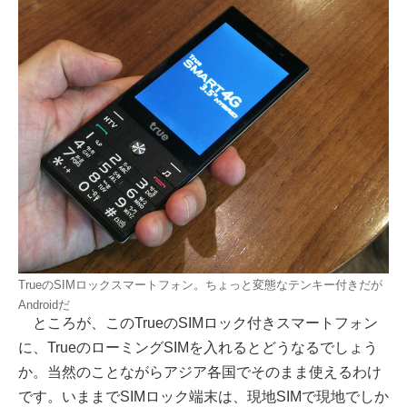
TrueのSIMロックスマートフォン。ちょっと変態なテンキー付きだが
Androidだ
ところが、このTrueのSIMロック付きスマートフォン
に、TrueのローミングSIMを入れるとどうなるでしょう
か。当然のことながらアジア各国でそのまま使えるわけ
です。いままでSIMロック端末は、現地SIMで現地でしか