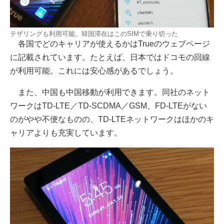
テザリングも利用可能。韓国滞在はこのSIMで乗り切った
各国でどのキャリアが使えるかはTrueのウェブページ
に記載されています。たとえば、日本ではドコモの回線
が利用可能。これには安心感があるでしょう。
また、中国も中国移動が利用できます。同社のネット
ワークはTD-LTE／TD-SCDMA／GSM、FD-LTEがない
のがやや不便なものの、TD-LTEネットワークはほかのキ
ャリアよりも充実しています。