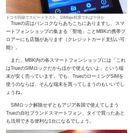
ドコモ回線でスピードテスト。10Mbps程度でれば十分か
Trueの店はバンコクならあちこちにありますし、スマ
ートフォンショップの集まる「聖地」ことMBKの携帯フ
ロアーにも店舗があります（クレジットカード支払い可
能）。
また、MBK内の各スマートフォンショップには「これ
はTrueのSIMロックだからほかで使えないよ」という端
末が安く売っています。でも、TrueのローミングSIMを
使うのならば、そんな端末を買ってしまうのもいいでし
ょうね。
SIMロック解除せずともアジア各国で使えてしまう
Trueの自社ブランドスマートフォン、タイで買ったあと
も活用できる便利な1台になるでしょう。