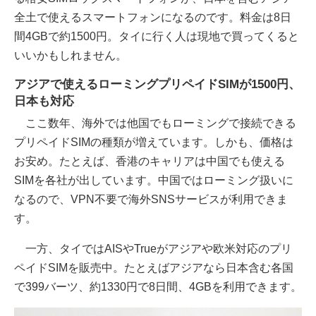
全土で使えるスマートフォンになるのです。料金は8日
間4GBで約1500円。タイに行く人は現地で買ってくると
いいかもしれません。
アジアで使えるローミングプリペイドSIMが1500円、
日本も対応
ここ数年、海外では他国でもローミングで接続できる
プリペイドSIMの種類が増えています。しかも、価格は
お安め。たとえば、香港のキャリアは中国でも使える
SIMを各社が出しています。中国ではローミング扱いに
なるので、VPN不要で海外SNSサービスが利用できま
す。
一方、タイではAISやTrueがアジアや欧米対応のプリ
ペイドSIMを販売中。たとえばアジアなら日本含む各国
で399バーツ、約1330円で8日間、4GBを利用できます。