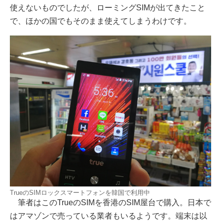
使えないものでしたが、ローミングSIMが出てきたこと
で、ほかの国でもそのまま使えてしまうわけです。
TrueのSIMロックスマートフォンを韓国で利用中
筆者はこのTrueのSIMを香港のSIM屋台で購入。日本で
はアマゾンで売っている業者もいるようです。端末は以