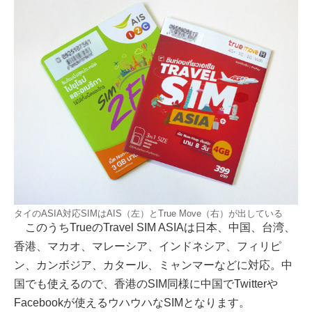
タイのASIA対応SIMはAIS（左）とTrue Move（右）が出している
このうちTrueのTravel SIM ASIAは日本、中国、台湾、
香港、マカオ、マレーシア、インドネシア、フィリピ
ン、カンボジア、カタール、ミャンマーなどに対応。中
国でも使えるので、香港のSIM同様に中国でTwitterや
Facebookが使えるウハウハなSIMとなります。