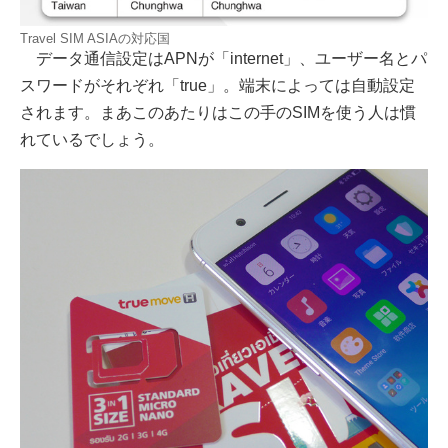
Travel SIM ASIAの対応国
データ通信設定はAPNが「internet」、ユーザー名とパ
スワードがそれぞれ「true」。端末によっては自動設定
されます。まあこのあたりはこの手のSIMを使う人は慣
れているでしょう。