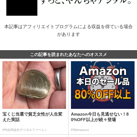
本記事はアフィリエイトプログラムによる収益を得ている場合
があります
この記事を読まれたあなたへのオススメ
宝くじ当選で貧乏女性が人生変
Amazon今日も見逃せない！8
えた実話
0%OFF以上が続々登場
PR(合同会社デジタルファーム )
PR(Amazon)