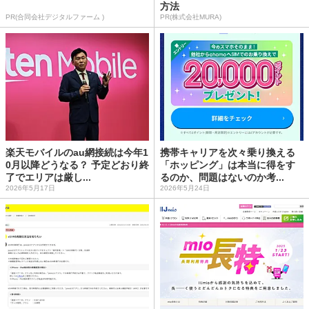
方法
PR(合同会社デジタルファーム )
PR(株式会社MURA)
楽天モバイルのau網接続は今年1
携帯キャリアを次々乗り換える
0月以降どうなる？ 予定どおり終
「ホッピング」は本当に得をす
了でエリアは厳し...
るのか、問題はないのか考...
2026年5月17日
2026年5月24日