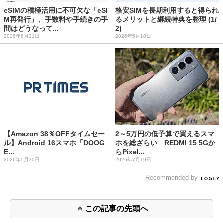
eSIMの積極活用に不可欠な「eSI
格安SIMを長期利用すると得られ
M再発行」、手数料や手続きの手
るメリットと継続特典を整理 (1/
間はどうなって...
2)
2026年6月21日
2026年5月10日
【Amazon 38％OFFタイムセー
2～5万円の低予算で買えるスマ
ル】Android 16スマホ「DOOG
ホを総ざらい REDMI 15 5Gか
E...
らPixel...
2026年5月30日
2026年7月19日
Recommended by
この記事の先頭へ