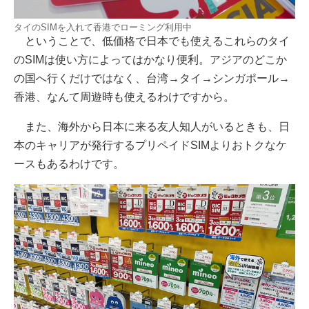
タイのSIMを入れて香港でローミング利用中
ということで、低価格で日本でも使えるこれらのタイ
のSIMは使い方によってはかなり便利。アジアのどこか
の国へ行くだけではなく、台湾→タイ→シンガポール→
香港、なんて周遊時も使えるわけですから。
また、海外から日本に来る友人知人がいるときも、日
本のキャリアが発行するプリペイドSIMよりおトクなケ
ースもあるわけです。