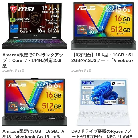
Amazon限定でGPUランクアッ
【9万円台】15.6型・16GB・51
プ！ Core i7・144Hz対応15.6
2GBのASUSノート「Vivobook
型...
...
2026年7月15日
2026年8月1日
Amazon限定は8GB→16GB。A
DVDドライブ搭載のRyzen 7ノ
SUS「Vivobook Go 15」が8...
ートが15万円台。NEC「LAVIE