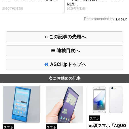
N15...
2026年6月25日
2026年7月2日
Recommended by
この記事の先頭へ
連載目次へ
ASCII.jpトップへ
次にお勧めの記事
スマホ
au夏スマホ「AQUO
スマホ
スマホ