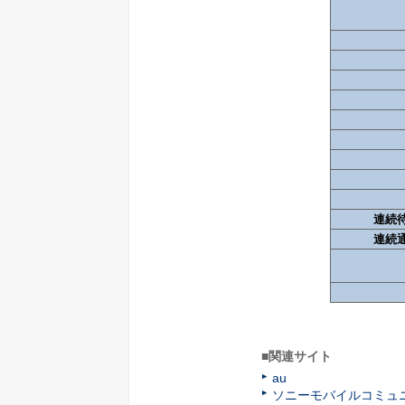
連続待
連続通
■関連サイト
au
ソニーモバイルコミュ