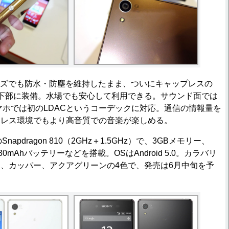
リーズでも防水・防塵を維持したまま、ついにキャップレスの
を本体下部に装備。水場でも安心して利用できる。サウンド面では
時にスマホでは初のLDACというコーデックに対応。通信の情報量を
ヤレス環境でもより高音質での音楽が楽しめる。
pdragon 810（2GHz＋1.5GHz）で、3GBメモリー、
30mAhバッテリーなどを搭載。OSはAndroid 5.0。カラバリ
、カッパー、アクアグリーンの4色で、発売は6月中旬を予