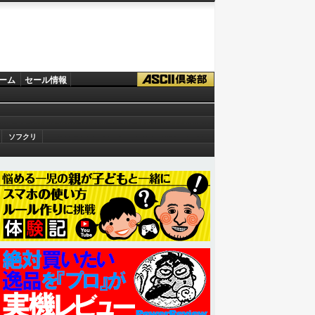
ーム
セール情報
ソフクリ