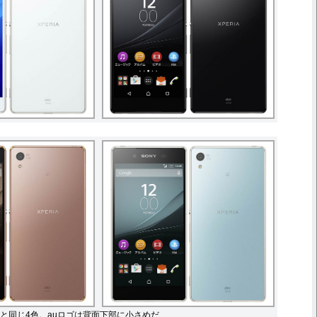
と同じ4色。auロゴは背面下部に小さめだ