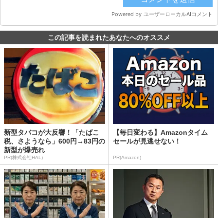
この記事を読まれたあなたへのオススメ
新型タバコが大反響！「たばこ
【毎日変わる】Amazonタイム
税、さようなら」600円→83円の
セールが見逃せない！
新型が爆売れ
PR(株式会社HAL)
PR(Amazon)