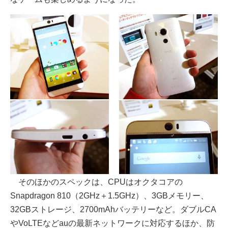
そのほかのスペックは、CPUはオクタコアの
Snapdragon 810（2GHz＋1.5GHz）、3GBメモリー、
32GBストレージ、2700mAhバッテリーなど。ダブルCA
やVoLTEなどauの最新ネットワークに対応するほか、防