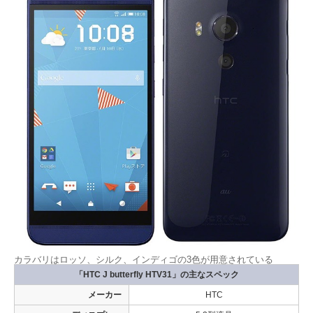
カラバリはロッソ、シルク、インディゴの3色が用意されている
「HTC J butterfly HTV31」の主なスペック
メーカー
HTC