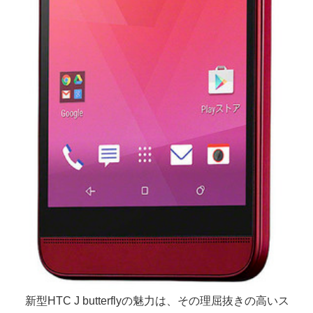
新型HTC J butterflyの魅力は、その理屈抜きの高いス