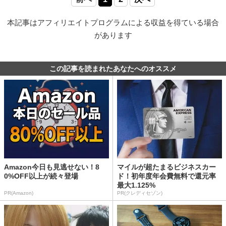
本記事はアフィリエイトプログラムによる収益を得ている場合
があります
この記事を読まれたあなたへのオススメ
Amazon今日も見逃せない！8
マイルが超たまるビジネスカー
0%OFF以上が続々登場
ド！初年度年会費無料で還元率
最大1.125%
PR(Amazon)
PR(クレディセゾン)