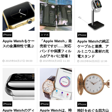
iPhone
スマホ
iPhone
Apple Watchをケー
「Apple Watch」発
Apple Watchの純正
スの金属特性で選ぶ
売前ですが……対応
ケーブルと連携、ア
バンドや保護フィル
ルミニウム素材の充
ムがアキバに登場！
電スタンド
2015年04月17日 09:00
2015年04月18日 11:30
2015年04月20日 12:36
iPhone
iPhone
iPhone
Apple Watchのディ
Apple Watchは、時
時計をめぐる四方山