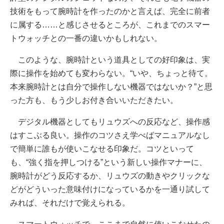
技術をもって腕時計を作ったのかと言えば、完全に前者
に属する……と感じさせるところが、これまでのスマー
トウォッチとの一番の違いかもしれない。
このような、腕時計という道具としての好印象は、実
際に操作を始めても変わらない。“いや、ちょっと待て。
本来腕時計とは自分で操作しない機器ではないか？”と思
った方も、もう少しお付き合いいただきたい。
デジタル機器としてもリュウズへの反応など、操作感
はすこぶる良い。操作のコツさえ学べばマニュアルなし
で簡単に誰もが使いこなせる印象だ。コツといって
も、“強く指を押しつける”という新しい操作マナーに、
腕時計がどう反応するか、リュウズの動きやクリックな
どがどういった意味付けになっているかを一通り試して
みれば、それだけで覚えられる。