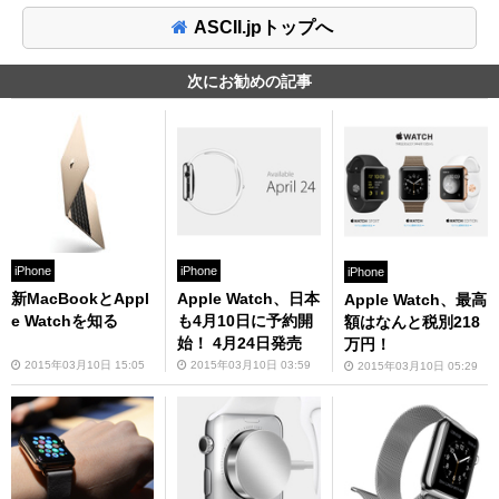
ASCII.jpトップへ
次にお勧めの記事
iPhone
iPhone
iPhone
新MacBookとAppl
Apple Watch、日本
Apple Watch、最高
e Watchを知る
も4月10日に予約開
額はなんと税別218
始！ 4月24日発売
万円！
2015年03月10日 15:05
2015年03月10日 03:59
2015年03月10日 05:29