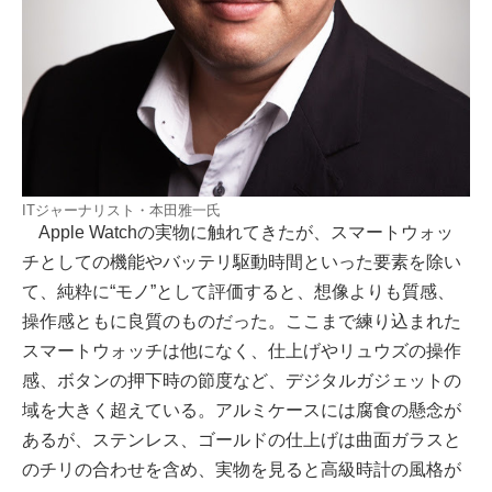
ITジャーナリスト・本田雅一氏
Apple Watchの実物に触れてきたが、スマートウォッ
チとしての機能やバッテリ駆動時間といった要素を除い
て、純粋に“モノ”として評価すると、想像よりも質感、
操作感ともに良質のものだった。ここまで練り込まれた
スマートウォッチは他になく、仕上げやリュウズの操作
感、ボタンの押下時の節度など、デジタルガジェットの
域を大きく超えている。アルミケースには腐食の懸念が
あるが、ステンレス、ゴールドの仕上げは曲面ガラスと
のチリの合わせを含め、実物を見ると高級時計の風格が