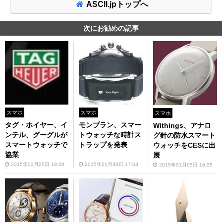
ASCII.jpトップへ
次にお勧めの記事
スマホ
スマホ
スマホ
タグ・ホイヤー、イ
モンブラン、スマー
Withings、アナロ
ンテル、グーグルが
トウォッチな時計ス
グ針の防水スマート
スマートウォッチで
トラップを発表
ウォッチをCESに出
協業
展
2015年03月25日 19:20
2015年01月30日 17:53
2015年01月05日 16:25