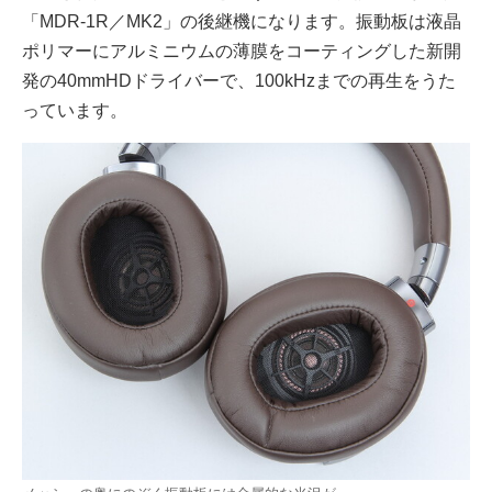
「MDR-1R／MK2」の後継機になります。振動板は液晶
ポリマーにアルミニウムの薄膜をコーティングした新開
発の40mmHDドライバーで、100kHzまでの再生をうた
っています。