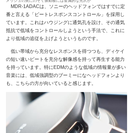
メッシュの奥にのぞく振動板には金属的な光沢が
MDR-1ADACは、ソニーのヘッドフォンではすでに定
番と言える「ビートレスポンスコントロール」を採用し
ています。これはハウジングに通気孔を設け、その通気
抵抗で低域をコントロールしようという手法で、これに
より低域の追従を上げようというものです。
低い帯域から充分なレスポンスを得つつも、ディケイ
の短い速いビートを充分な解像感を持って再生する能力
を持っています。特にEDMのような低域の情報量が多い
音楽には、低域強調型のブーミーになヘッドフォンより
も、こちらの方が向いていると感じます。