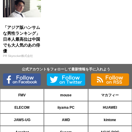
「アジア版ハンサム
な男性ランキング」
日本人最高位は中国
でも大人気のあの俳
優
PR Skyrocket株式会社
公式アカウントをフォローして最新情報を手に入れよう
FMV
mouse
マカフィー
ELECOM
iiyama PC
HUAWEI
JAWS-UG
AMD
kintone