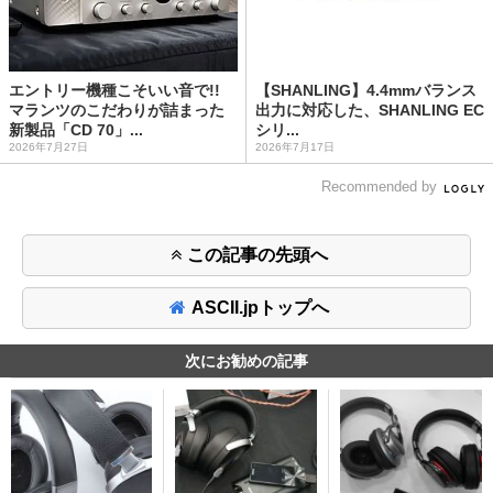
エントリー機種こそいい音で!!
【SHANLING】4.4mmバランス
マランツのこだわりが詰まった
出力に対応した、SHANLING EC
新製品「CD 70」...
シリ...
2026年7月27日
2026年7月17日
Recommended by
この記事の先頭へ
ASCII.jpトップへ
次にお勧めの記事