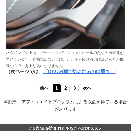
ハウジングの上面にビートレスポンスコントロールのための通気孔が
開いています。音漏れについては、ここから抜けるのはほとんどが低
域なので、あまり気になりません
（次ページでは、
「DAC内蔵で気になるのは重さ」
）
前へ
1
2
3
次へ
本記事はアフィリエイトプログラムによる収益を得ている場合
があります
この記事を読まれたあなたへのオススメ