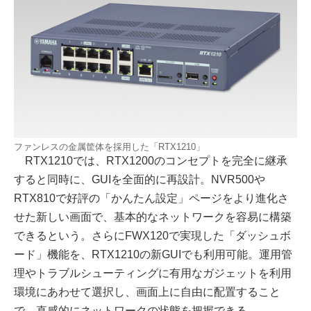
ファンレスの金属筐体を採用した「RTX1210」
RTX1210では、RTX1200のコンセプトを完全に継承
すると同時に、GUIを全面的に再設計。NVR500や
RTX810で好評の「かんたん設定」ページをより進化さ
せた新しい画面で、基本的なネットワークを容易に構築
できるという。さらにFWX120で実現した「ダッシュボ
ード」機能を、RTX1210の新GUIでも利用可能。運用管
理やトラブルシューティングに有用なガジェットを利用
環境にあわせて選択し、画面上に自由に配置すること
で、直感的にネットワークの状態を把握できる。