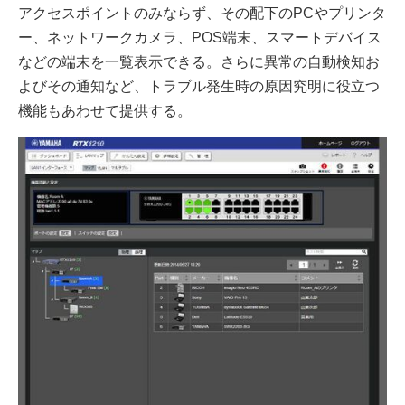
アクセスポイントのみならず、その配下のPCやプリンタ
ー、ネットワークカメラ、POS端末、スマートデバイス
などの端末を一覧表示できる。さらに異常の自動検知お
よびその通知など、トラブル発生時の原因究明に役立つ
機能もあわせて提供する。