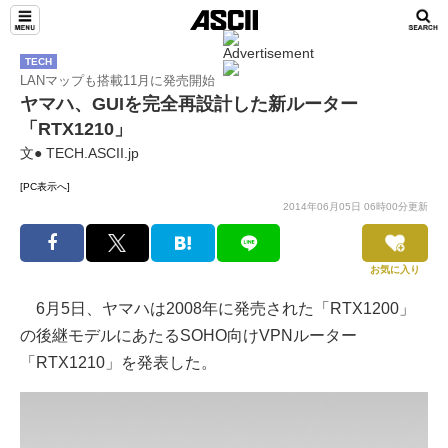
TECH
LANマップも搭載11月に発売開始
ヤマハ、GUIを完全再設計した新ルーター
「RTX1210」
文● TECH.ASCII.jp
[PC表示へ]
2014年06月05日 06時00分更新
お気に入り
6月5日、ヤマハは2008年に発売された「RTX1200」
の後継モデルにあたるSOHO向けVPNルーター
「RTX1210」を発表した。