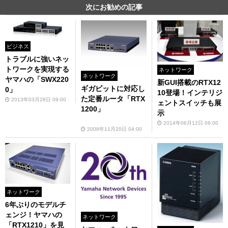
次にお勧めの記事
ビジネス
トラブルに強いネッ
トワークを実現する
ネットワーク
ネットワーク
ヤマハの「SWX220
新GUI搭載のRTX12
ギガビットに対応し
0」
10登場！インテリジ
た定番ルータ「RTX
2013年03月28日 09:00
ェントスイッチも展
1200」
示
2014年06月12日 06:00
2008年11月20日 04:00
ネットワーク
6年ぶりのモデルチ
ェンジ！ヤマハの
ネットワーク
「RTX1210」を見