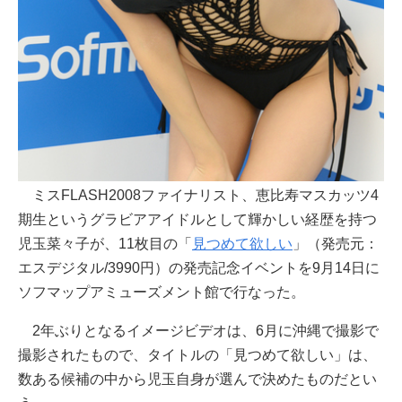
ミスFLASH2008ファイナリスト、恵比寿マスカッツ4
期生というグラビアアイドルとして輝かしい経歴を持つ
児玉菜々子が、11枚目の「
見つめて欲しい
」（発売元：
エスデジタル/3990円）の発売記念イベントを9月14日に
ソフマップアミューズメント館で行なった。
2年ぶりとなるイメージビデオは、6月に沖縄で撮影で
撮影されたもので、タイトルの「見つめて欲しい」は、
数ある候補の中から児玉自身が選んで決めたものだとい