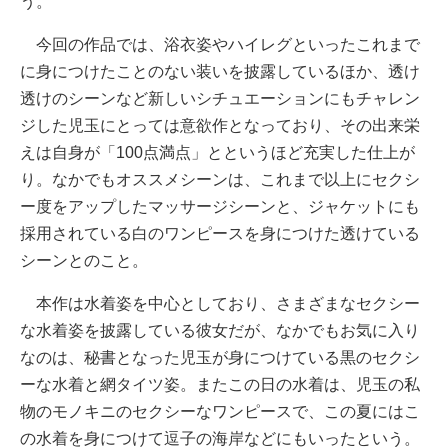
う。
今回の作品では、浴衣姿やハイレグといったこれまで
に身につけたことのない装いを披露しているほか、透け
透けのシーンなど新しいシチュエーションにもチャレン
ジした児玉にとっては意欲作となっており、その出来栄
えは自身が「100点満点」とというほど充実した仕上が
り。なかでもオススメシーンは、これまで以上にセクシ
ー度をアップしたマッサージシーンと、ジャケットにも
採用されている白のワンピースを身につけた透けている
シーンとのこと。
本作は水着姿を中心としており、さまざまなセクシー
な水着姿を披露している彼女だが、なかでもお気に入り
なのは、秘書となった児玉が身につけている黒のセクシ
ーな水着と網タイツ姿。またこの日の水着は、児玉の私
物のモノキニのセクシーなワンピースで、この夏にはこ
の水着を身につけて逗子の海岸などにもいったという。