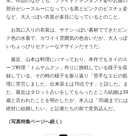
本。作品のなかでも、フライトアテンダント姿やお腹の
部分がシースルーになっている黒とピンクのビスチェ姿
など、大人っぽい衣装が多目になっているとのこと。
お気に入りの衣装は、サテンっぽい素材でできたピン
ク色の水着で、カワイイ雰囲気の色合いだが、大人っぽ
いちょっぴりセクシーなデザインだそうだ。
最近、山本は料理にハマっており、本作でもタイのス
ープ料理「トムヤムクン」作りに挑戦している様子を収
録している。その時の様子を振り返り「苦手なエビの処
理に苦労しました。出来栄えは70点です」と話した。ま
た、最近はタロット占いをしてもらったところ結婚は39
歳と言われたことを明かしたが、本人は「35歳までには
絶対に結婚したい」と記者たちの前で意気込んだ。
（写真特集ページへ続く）