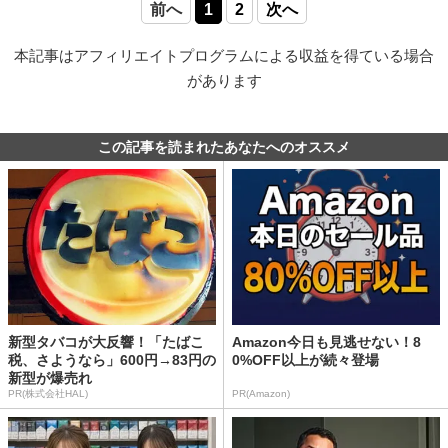
前へ
1
2
次へ
本記事はアフィリエイトプログラムによる収益を得ている場合
があります
この記事を読まれたあなたへのオススメ
新型タバコが大反響！「たばこ
Amazon今日も見逃せない！8
税、さようなら」600円→83円の
0%OFF以上が続々登場
新型が爆売れ
PR(株式会社HAL)
PR(Amazon)