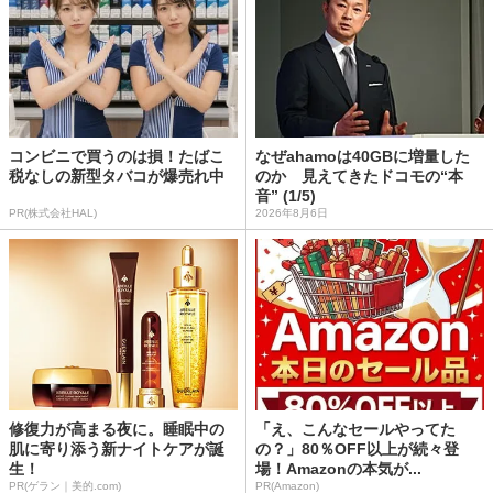
コンビニで買うのは損！たばこ
なぜahamoは40GBに増量した
税なしの新型タバコが爆売れ中
のか 見えてきたドコモの“本
音” (1/5)
PR(株式会社HAL)
2026年8月6日
修復力が高まる夜に。睡眠中の
「え、こんなセールやってた
肌に寄り添う新ナイトケアが誕
の？」80％OFF以上が続々登
生！
場！Amazonの本気が...
PR(ゲラン｜美的.com)
PR(Amazon)