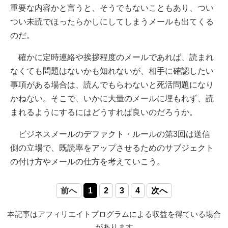
重要な内容かと言うと、そうでもないこともあり、つい
つい未読でほったらかしにしてしまうメールも出てくる
のだ。
確かに定時連絡や挨拶程度のメールであれば、読まれ
なくても問題はないかも知れないが、相手に確認したい
事項がある場合は、読んでもらわないと死活問題になり
かねない。そこで、いかに大量のメールに埋もれず、読
まれるようにするにはどうすれば良いのだろうか。
ビジネスメールのデファクト・ルールの第3回は送信
側の立場で、既読率をアップさせるためのサブジェクト
の付け方やメールの仕方を考えていこう。
前へ
1
2
3
4
次へ
本記事はアフィリエイトプログラムによる収益を得ている場合
があります