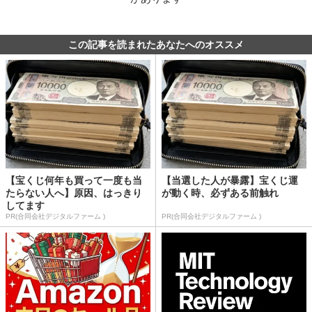
この記事を読まれたあなたへのオススメ
【宝くじ何年も買って一度も当
【当選した人が暴露】宝くじ運
たらない人へ】原因、はっきり
が動く時、必ずある前触れ
してます
PR(合同会社デジタルファーム )
PR(合同会社デジタルファーム )