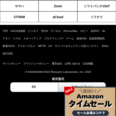
ヤマハ
Zoom
ソフトバンクのIoT
STORM
pCloud
ソフクリ
TOP
ASCII倶楽部
ビジネス
TECH
デジタル
iPhone/Mac
ホビー
自作PC
AV
アキバ
スマホ
スタートアップ
プログラミング+
ゲーム
格安SIM
倶楽部情報局
家電ASCII
アスキーグルメ
MITTR
IoT
サイバーセキュリティ小説コンテスト
SDGs
地方活性
サイトポリシー
プライバシーポリシー
運営会社
お問い合わせ
広告掲載
© KADOKAWA ASCII Research Laboratories, Inc. 2026
表示形式
PC
スマートフォン