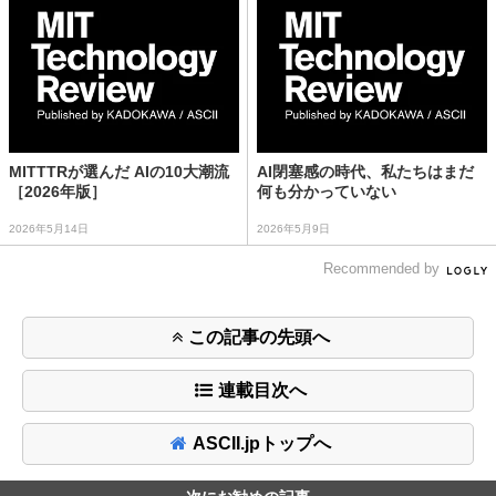
MITTTRが選んだ AIの10大潮流
AI閉塞感の時代、私たちはまだ
［2026年版］
何も分かっていない
2026年5月14日
2026年5月9日
Recommended by
この記事の先頭へ
連載目次へ
ASCII.jpトップへ