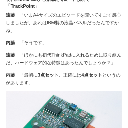
「TrackPoint」
遠藤
「いまA4サイズのエピソードを聞いてすごく感心
しましたが、あれはIBM製の液晶パネルだったんですか
ね」
内藤
「そうです」
遠藤
「ほかにも初代ThinkPadに入れるために取り組ん
だ、ハードウェア的な特徴はあったんでしょうか？」
内藤
「最初に
3点セット
、正確には
4点セット
というの
があります。