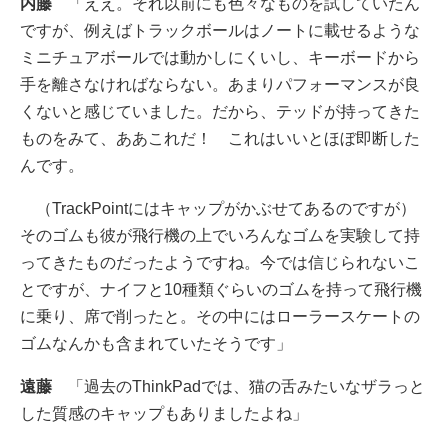
内藤
「ええ。それ以前にも色々なものを試していたん
ですが、例えばトラックボールはノートに載せるような
ミニチュアボールでは動かしにくいし、キーボードから
手を離さなければならない。あまりパフォーマンスが良
くないと感じていました。だから、テッドが持ってきた
ものをみて、ああこれだ！ これはいいとほぼ即断した
んです。
（TrackPointにはキャップがかぶせてあるのですが）
そのゴムも彼が飛行機の上でいろんなゴムを実験して持
ってきたものだったようですね。今では信じられないこ
とですが、ナイフと10種類ぐらいのゴムを持って飛行機
に乗り、席で削ったと。その中にはローラースケートの
ゴムなんかも含まれていたそうです」
遠藤
「過去のThinkPadでは、猫の舌みたいなザラっと
した質感のキャップもありましたよね」