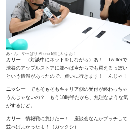
あ～ん、やっぱりiPhone 5欲しいよお！
カリー
（対談中にネットをしながら）あ！ Twitterで
渋谷のアップルストアに並べば今からでも買えるっぽい
という情報があったので、買いに行きます！ んじゃ！
ニッシー
でもそもそもキャリア側の受付が終わっちゃ
うんじゃないの？ もう18時半だから、無理なような気
がするけど。
カリー
情報戦に負けたー！ 座談会なんかブッチして
並べばよかったよ！（ガックシ）