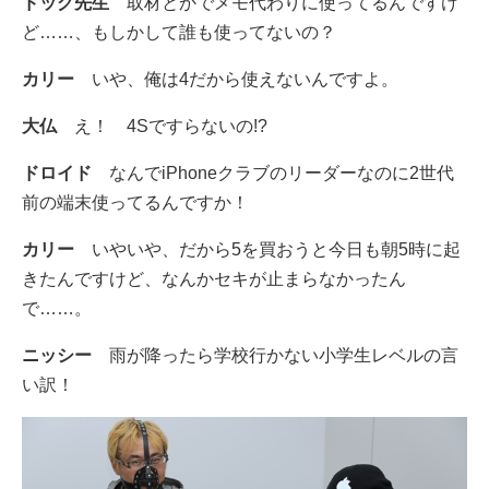
ドッグ先生
取材とかでメモ代わりに使ってるんですけ
ど……、もしかして誰も使ってないの？
カリー
いや、俺は4だから使えないんですよ。
大仏
え！ 4Sですらないの!?
ドロイド
なんでiPhoneクラブのリーダーなのに2世代
前の端末使ってるんですか！
カリー
いやいや、だから5を買おうと今日も朝5時に起
きたんですけど、なんかセキが止まらなかったん
で……。
ニッシー
雨が降ったら学校行かない小学生レベルの言
い訳！