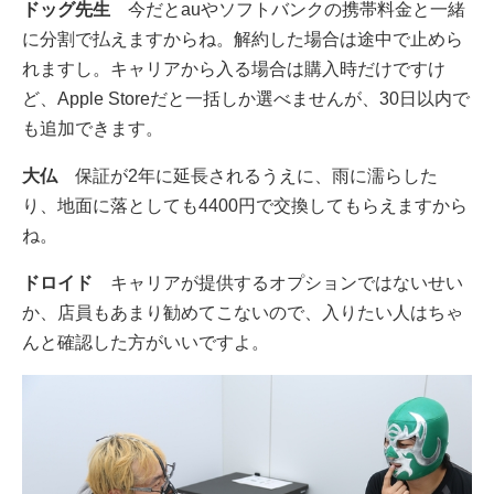
ドッグ先生
今だとauやソフトバンクの携帯料金と一緒
に分割で払えますからね。解約した場合は途中で止めら
れますし。キャリアから入る場合は購入時だけですけ
ど、Apple Storeだと一括しか選べませんが、30日以内で
も追加できます。
大仏
保証が2年に延長されるうえに、雨に濡らした
り、地面に落としても4400円で交換してもらえますから
ね。
ドロイド
キャリアが提供するオプションではないせい
か、店員もあまり勧めてこないので、入りたい人はちゃ
んと確認した方がいいですよ。