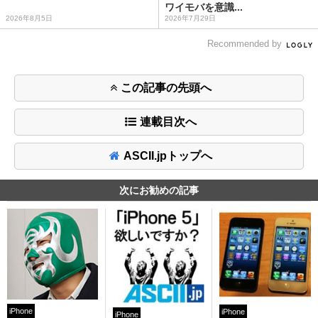
ワイモバを意識...
2026年8月5日
2026年7月29日
Recommended by
この記事の先頭へ
連載目次へ
ASCII.jpトップへ
次にお勧めの記事
iPhone
iPhone
iPhone