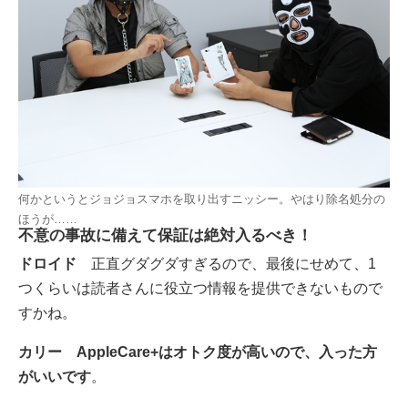
何かというとジョジョスマホを取り出すニッシー。やはり除名処分の
ほうが……
不意の事故に備えて保証は絶対入るべき！
ドロイド
正直グダグダすぎるので、最後にせめて、1
つくらいは読者さんに役立つ情報を提供できないもので
すかね。
カリー
AppleCare+はオトク度が高いので、入った方
がいいです
。