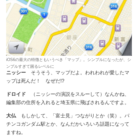
iOS6の最大の特徴ともいうべき「マップ」。シンプルになったが、シ
ンプルすぎて困るレベルに
ニッシー
そうそう、マップだよ。われわれが愛したマ
ップは死んだ！ なぜだ!?
ドロイド
（ニッシーの演説をスルーして）なんかね、
編集部の住所を入れると埼玉県に飛ばされるんですよ。
大仏
もしかして、「富士見」つながりとか（笑）。パ
チンコガンダム駅とか、なんだかいろいろ話題になって
ますね。