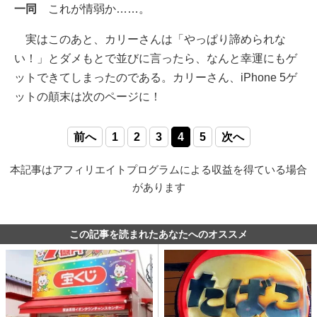
一同
これが情弱か……。
実はこのあと、カリーさんは「やっぱり諦められな
い！」とダメもとで並びに言ったら、なんと幸運にもゲ
ットできてしまったのである。カリーさん、iPhone 5ゲ
ットの顛末は次のページに！
前へ
1
2
3
4
5
次へ
本記事はアフィリエイトプログラムによる収益を得ている場合
があります
この記事を読まれたあなたへのオススメ