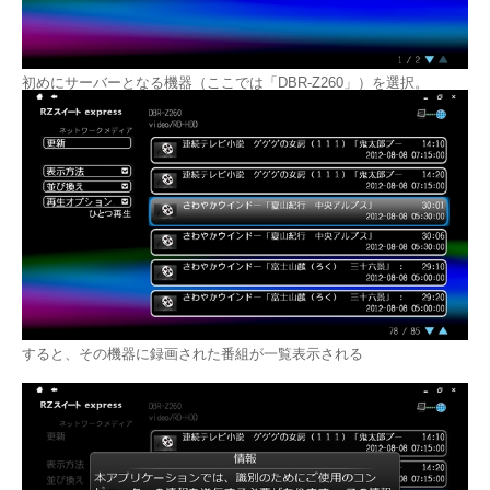
初めにサーバーとなる機器（ここでは「DBR-Z260」）を選択。
すると、その機器に録画された番組が一覧表示される