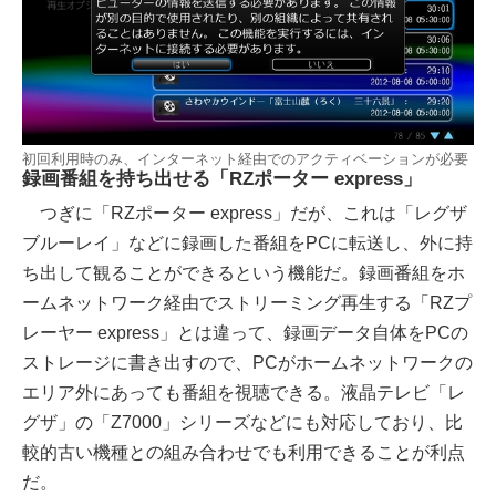
初回利用時のみ、インターネット経由でのアクティベーションが必要
録画番組を持ち出せる「RZポーター express」
つぎに「RZポーター express」だが、これは「レグザ
ブルーレイ」などに録画した番組をPCに転送し、外に持
ち出して観ることができるという機能だ。録画番組をホ
ームネットワーク経由でストリーミング再生する「RZプ
レーヤー express」とは違って、録画データ自体をPCの
ストレージに書き出すので、PCがホームネットワークの
エリア外にあっても番組を視聴できる。液晶テレビ「レ
グザ」の「Z7000」シリーズなどにも対応しており、比
較的古い機種との組み合わせでも利用できることが利点
だ。