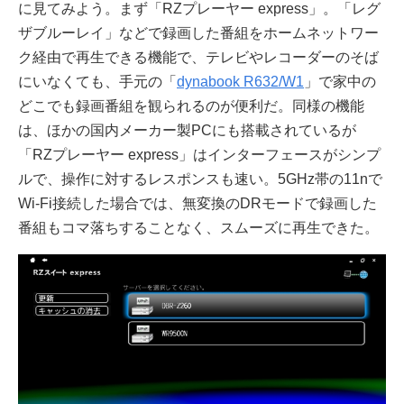
に見てみよう。まず「RZプレーヤー express」。「レグ
ザブルーレイ」などで録画した番組をホームネットワー
ク経由で再生できる機能で、テレビやレコーダーのそば
にいなくても、手元の「
dynabook R632/W1
」で家中の
どこでも録画番組を観られるのが便利だ。同様の機能
は、ほかの国内メーカー製PCにも搭載されているが
「RZプレーヤー express」はインターフェースがシンプ
ルで、操作に対するレスポンスも速い。5GHz帯の11nで
Wi-Fi接続した場合では、無変換のDRモードで録画した
番組もコマ落ちすることなく、スムーズに再生できた。