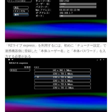
「RZライブ express」を利用するには、初めに「チューナー設定」で
連携機器側に登録した「本体ユーザー名」と「本体パスワード」を入
力する必要がある