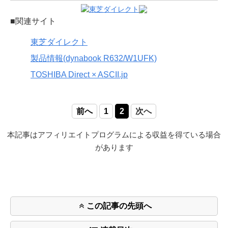
■関連サイト
東芝ダイレクト
製品情報(dynabook R632/W1UFK)
TOSHIBA Direct × ASCII.jp
前へ
1
2
次へ
本記事はアフィリエイトプログラムによる収益を得ている場合
があります
この記事の先頭へ