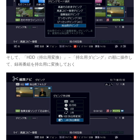
そして、「HDD（持出用変換）」－「持出用ダビング」の順に操作し
て、録画番組を持出用に変換しておく