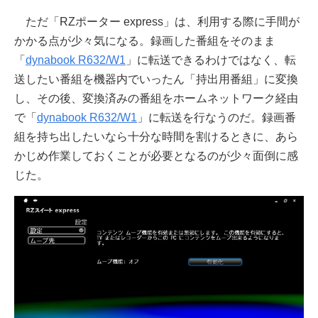
ただ「RZポーター express」は、利用する際に手間が
かかる点が少々気になる。録画した番組をそのまま
「
dynabook R632/W1
」に転送できるわけではなく、転
送したい番組を機器内でいったん「持出用番組」に変換
し、その後、変換済みの番組をホームネットワーク経由
で「
dynabook R632/W1
」に転送を行なうのだ。録画番
組を持ち出したいなら十分な時間を割けるときに、あら
かじめ作業しておくことが必要となるのが少々面倒に感
じた。