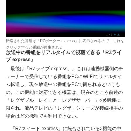
転送された番組は「RZポーター express」に表示されるので、これを
クリックすると番組が再生される
放送中の番組をリアルタイムで視聴できる「RZライ
ブ express」
最後は「RZライブ express」。これは連携機器側のチ
ューナーで受信している番組をPCにWi-Fiでリアルタイ
ム転送し、現在放送中の番組をPCで観られるというも
の。この機能に対応できる機器は、現在のところ前述の
「レグザブルーレイ」と「レグザサーバー」の6機種に
限られ、液晶テレビの「レグザ」シリーズが接続相手の
場合はどの機種でも利用できない。
「RZスイート express」に統合されている3機能の中