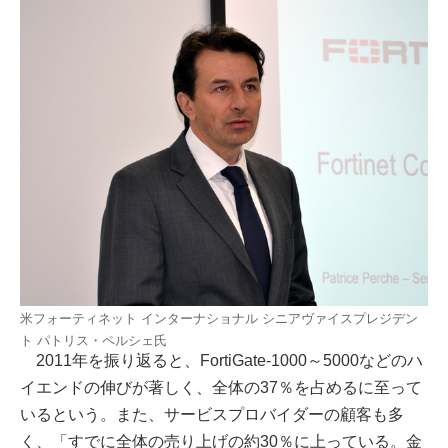
米フォーティネット インターナショナル シニアヴァイスプレジデン
ト パトリス・ペルシェ氏
2011年を振り返ると、FortiGate-1000～5000などのハ
イエンドの伸びが著しく、全体の37％を占めるに至って
いるという。また、サービスプロバイダーの顧客も多
く、「すでに全体の売り上げの約30％に上っている。金