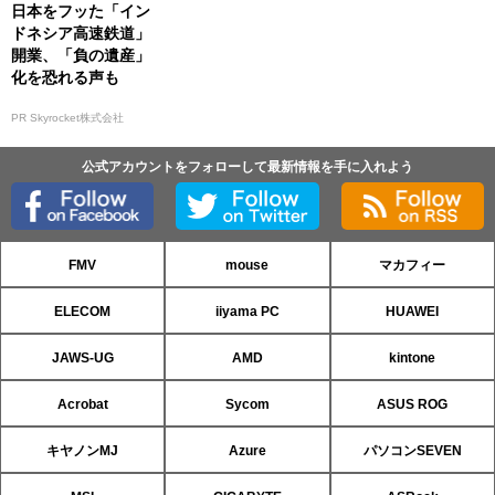
日本をフッた「イン
ドネシア高速鉄道」
開業、「負の遺産」
化を恐れる声も
PR Skyrocket株式会社
公式アカウントをフォローして最新情報を手に入れよう
FMV
mouse
マカフィー
ELECOM
iiyama PC
HUAWEI
JAWS-UG
AMD
kintone
Acrobat
Sycom
ASUS ROG
キヤノンMJ
Azure
パソコンSEVEN