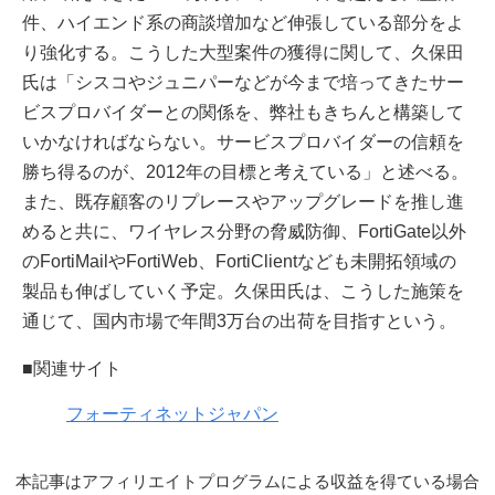
件、ハイエンド系の商談増加など伸張している部分をよ
り強化する。こうした大型案件の獲得に関して、久保田
氏は「シスコやジュニパーなどが今まで培ってきたサー
ビスプロバイダーとの関係を、弊社もきちんと構築して
いかなければならない。サービスプロバイダーの信頼を
勝ち得るのが、2012年の目標と考えている」と述べる。
また、既存顧客のリプレースやアップグレードを推し進
めると共に、ワイヤレス分野の脅威防御、FortiGate以外
のFortiMailやFortiWeb、FortiClientなども未開拓領域の
製品も伸ばしていく予定。久保田氏は、こうした施策を
通じて、国内市場で年間3万台の出荷を目指すという。
■関連サイト
フォーティネットジャパン
本記事はアフィリエイトプログラムによる収益を得ている場合