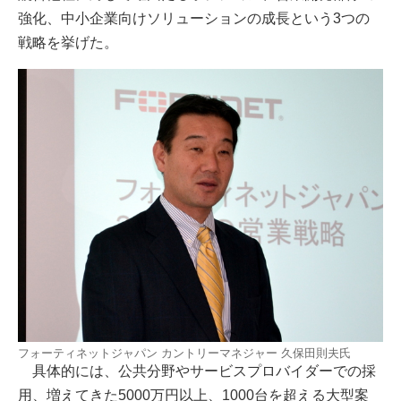
強化、中小企業向けソリューションの成長という3つの
戦略を挙げた。
フォーティネットジャパン カントリーマネジャー 久保田則夫氏
具体的には、公共分野やサービスプロバイダーでの採
用、増えてきた5000万円以上、1000台を超える大型案