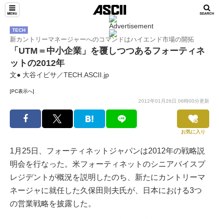
TECH
新カントリーマネージャーへのコマンドはハイエンド市場の開拓
「UTM＝中小企業」を覆しつつあるフォーティネ
ットの2012年
文● 大谷イビサ／TECH.ASCII.jp
[PC表示へ]
2012年01月26日 06時00分更新
お気に入り
1月25日、フォーティネットジャパンは2012年の戦略説
明会を行なった。米フォーティネットのシニアバイスプ
レジデントが概況を説明したのち、新たにカントリーマ
ネージャに就任した久保田則夫氏が、日本における3つ
の営業戦略を披露した。