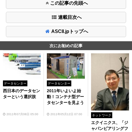
この記事の先頭へ
連載目次へ
ASCII.jpトップへ
次にお勧めの記事
データセンター
データセンター
西日本のデータセン
2011年いよいよ始
ターという選択肢
動！コンテナ型デー
タセンターを見よう
2011年07月08日 05:00
2011年05月12日 07:00
ネットワーク
エクイニクス、「ジ
ャパンピアリングフ