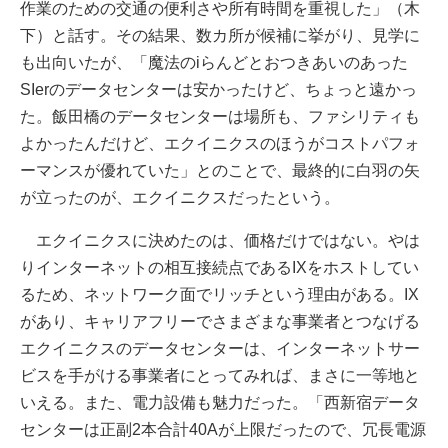
作業のための交通の便利さや所有時間を重視した」（木
下）と話す。その結果、数カ所が候補に挙がり、見学に
も出向いたが、「魔法のiらんどとおつきあいのあった
SIerのデータセンターは安かったけど、ちょっと遠かっ
た。飯田橋のデータセンターは場所も、ファシリティも
よかったんだけど、エクイニクスのほうがコストパフォ
ーマンスが優れていた」とのことで、最終的に白羽の矢
が立ったのが、エクイニクスだったという。
エクイニクスに決めたのは、価格だけではない。やは
りインターネットの相互接続点であるIXをホストしてい
るため、ネットワーク面でリッチという理由がある。IX
があり、キャリアフリーでさまざまな事業者とつなげる
エクイニクスのデータセンターは、インターネットサー
ビスを手がける事業者にとってみれば、まさに一等地と
いえる。また、電力設備も魅力だった。「西新宿データ
センターは正副2本合計40Aが上限だったので、冗長電源