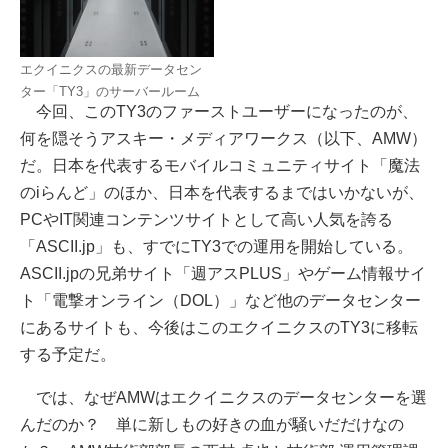
エクイニクスの最新データセン
ター「TY3」のサーバールーム
今回、このTY3のファーストユーザーになったのが、
何を隠そうアスキー・メディアワークス（以下、AMW）
だ。日本を代表するモバイルコミュニティサイト「魔法
のiらんど」のほか、日本を代表するまではいかないが、
PCやIT関連コンテンツサイトとして高い人気を誇る
「ASCII.jp」も、すでにTY3での運用を開始している。
ASCII.jpの兄弟サイト「週アスPLUS」やゲーム情報サイ
ト「電撃オンライン（DOL）」など他のデータセンター
にあるサイトも、今後はこのエクイニクスのTY3に移転
する予定だ。
では、なぜAMWはエクイニクスのデータセンターを選
んだのか？ 単に新しもの好きの血が騒いだだけなの