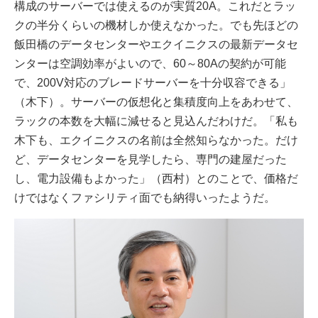
構成のサーバーでは使えるのが実質20A。これだとラッ
クの半分くらいの機材しか使えなかった。でも先ほどの
飯田橋のデータセンターやエクイニクスの最新データセ
ンターは空調効率がよいので、60～80Aの契約が可能
で、200V対応のブレードサーバーを十分収容できる」
（木下）。サーバーの仮想化と集積度向上をあわせて、
ラックの本数を大幅に減せると見込んだわけだ。「私も
木下も、エクイニクスの名前は全然知らなかった。だけ
ど、データセンターを見学したら、専門の建屋だった
し、電力設備もよかった」（西村）とのことで、価格だ
けではなくファシリティ面でも納得いったようだ。