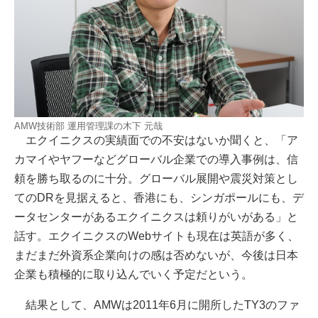
AMW技術部 運用管理課の木下 元哉
エクイニクスの実績面での不安はないか聞くと、「ア
カマイやヤフーなどグローバル企業での導入事例は、信
頼を勝ち取るのに十分。グローバル展開や震災対策とし
てのDRを見据えると、香港にも、シンガポールにも、デ
ータセンターがあるエクイニクスは頼りがいがある」と
話す。エクイニクスのWebサイトも現在は英語が多く、
まだまだ外資系企業向けの感は否めないが、今後は日本
企業も積極的に取り込んでいく予定だという。
結果として、AMWは2011年6月に開所したTY3のファ