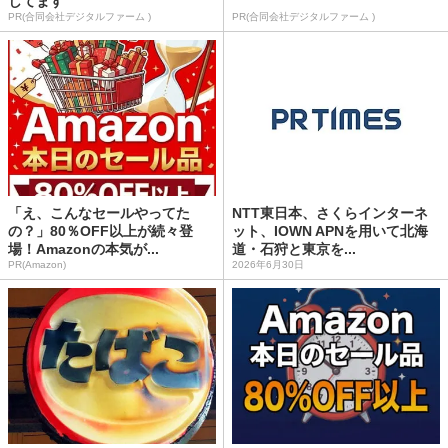
してます
PR(合同会社デジタルファーム )
PR(合同会社デジタルファーム )
「え、こんなセールやってた
NTT東日本、さくらインターネ
の？」80％OFF以上が続々登
ット、IOWN APNを用いて北海
場！Amazonの本気が...
道・石狩と東京を...
PR(Amazon)
2026年6月30日