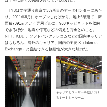
は非常に多くの実績を誇っているわけだ。
TY3は文字通り東京で3カ所目のデータセンターにあた
り、2011年6月にオープンしたばかり。地上6階建て、床
面積7391㎡という専用ビルに、960キャビネットを収納
できるほか、地震や停電などの備えも万全とのこと。
NTT、KDDI、ソフトバンクテレコムなどの国内キャリア
はもちろん、海外のキャリア、国内の主要IX（Internet
Exchange）と直結できる接続性が大きな魅力だ。
キャリアとユーザーを結びつけ
るミートミールーム