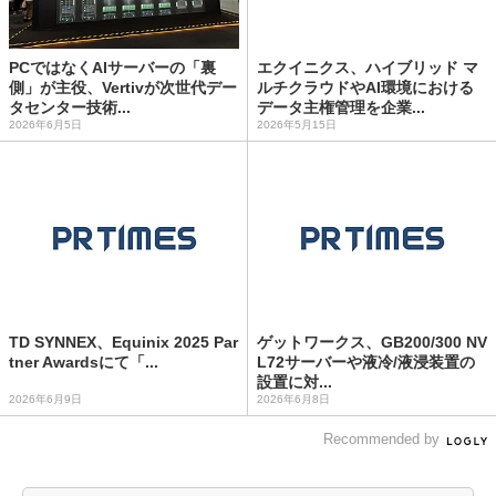
PCではなくAIサーバーの「裏
エクイニクス、ハイブリッド マ
側」が主役、Vertivが次世代デー
ルチクラウドやAI環境における
タセンター技術...
データ主権管理を企業...
2026年6月5日
2026年5月15日
TD SYNNEX、Equinix 2025 Par
ゲットワークス、GB200/300 NV
tner Awardsにて「...
L72サーバーや液冷/液浸装置の
設置に対...
2026年6月9日
2026年6月8日
Recommended by