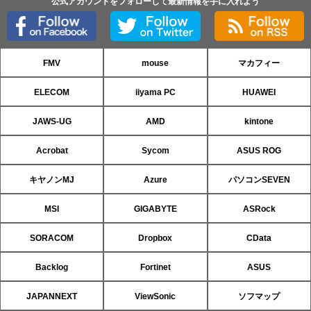
公式アカウントをフォローして最新情報を手に入れよう
FMV
mouse
マカフィー
ELECOM
iiyama PC
HUAWEI
JAWS-UG
AMD
kintone
Acrobat
Sycom
ASUS ROG
キヤノンMJ
Azure
パソコンSEVEN
MSI
GIGABYTE
ASRock
SORACOM
Dropbox
CData
Backlog
Fortinet
ASUS
JAPANNEXT
ViewSonic
ソフマップ