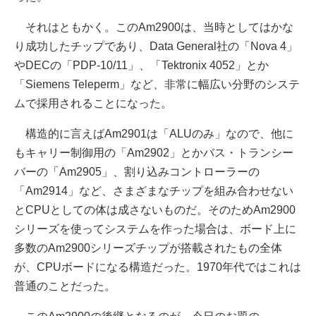
それはともかく。このAm2900は、当時としてはかな
り成功したチップであり、Data General社の「Nova 4」
やDECの「PDP-10/11」、「Tektronix 4052」とか
「Siemens Teleperm」など、非常に幅広い分野のシステ
ムで採用されることになった。
構造的に言えばAm2901は「ALUのみ」なので、他に
もキャリー制御用の「Am2902」とかバス・トランシー
バーの「Am2905」、割り込みコントローラーの
「Am2914」など、さまざまなチップを組み合わせない
とCPUとしての体は成さないものだ。そのためAm2900
シリーズを使ってシステムを作った場合は、ボード上に
多数のAm2900シリーズチップが搭載されたもの全体
が、CPUボードになる構造だった。1970年代ではこれは
普通のことだった。