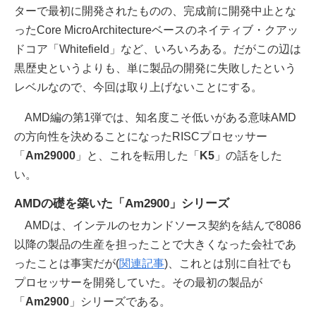
ターで最初に開発されたものの、完成前に開発中止とな
ったCore MicroArchitectureベースのネイティブ・クアッ
ドコア「Whitefield」など、いろいろある。だがこの辺は
黒歴史というよりも、単に製品の開発に失敗したという
レベルなので、今回は取り上げないことにする。
AMD編の第1弾では、知名度こそ低いがある意味AMD
の方向性を決めることになったRISCプロセッサー
「
Am29000
」と、これを転用した「
K5
」の話をした
い。
AMDの礎を築いた「Am2900」シリーズ
AMDは、インテルのセカンドソース契約を結んで8086
以降の製品の生産を担ったことで大きくなった会社であ
ったことは事実だが(
関連記事
)、これとは別に自社でも
プロセッサーを開発していた。その最初の製品が
「
Am2900
」シリーズである。