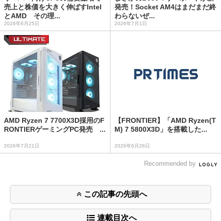
売上と株価を大きく伸ばすIntel
発売！Socket AM4はまだまだ終
とAMD その理...
わらないぜ...
2026年6月25日
2026年7月1日
AMD Ryzen 7 7700X3D採用のF
【FRONTIER】「AMD Ryzen(T
RONTIERゲーミングPC発売 ...
M) 7 5800X3D」を搭載した...
2026年7月21日
2026年6月26日
Recommended by
この記事の先頭へ
連載目次へ