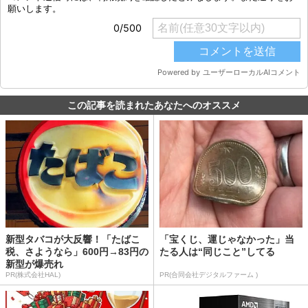
この記事を読まれたあなたへのオススメ
新型タバコが大反響！「たばこ
「宝くじ、運じゃなかった」当
税、さようなら」600円→83円の
たる人は“同じこと”してる
新型が爆売れ
PR(株式会社HAL)
PR(合同会社デジタルファーム )